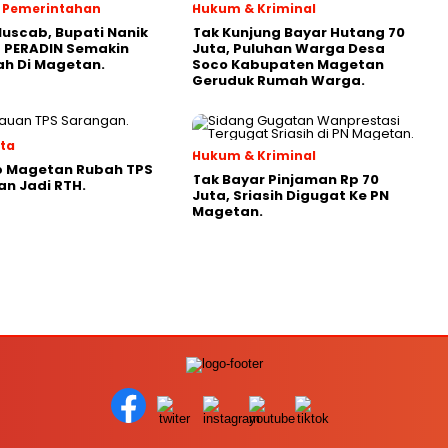
 & Pemerintahan
Hukum & Kriminal
Muscab, Bupati Nanik
Tak Kunjung Bayar Hutang 70
 PERADIN Semakin
Juta, Puluhan Warga Desa
ah Di Magetan.
Soco Kabupaten Magetan
Geruduk Rumah Warga.
ata
Hukum & Kriminal
 Magetan Rubah TPS
Tak Bayar Pinjaman Rp 70
n Jadi RTH.
Juta, Sriasih Digugat Ke PN
Magetan.