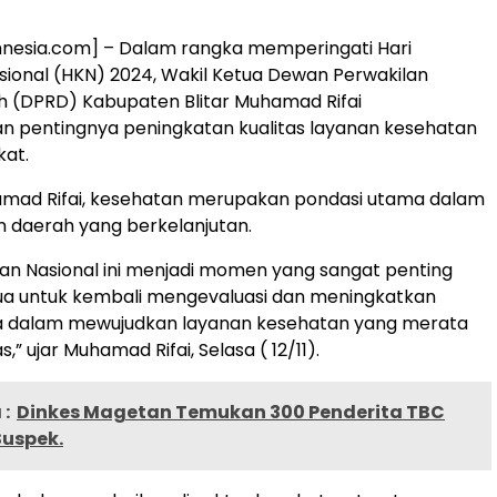
nesia.com] – Dalam rangka memperingati Hari
ional (HKN) 2024, Wakil Ketua Dewan Perwakilan
h (DPRD) Kabupaten Blitar Muhamad Rifai
 pentingnya peningkatan kualitas layanan kesehatan
kat.
mad Rifai, kesehatan merupakan pondasi utama dalam
daerah yang berkelanjutan.
tan Nasional ini menjadi momen yang sangat penting
mua untuk kembali mengevaluasi dan meningkatkan
a dalam mewujudkan layanan kesehatan yang merata
,” ujar Muhamad Rifai, Selasa ( 12/11).
:
Dinkes Magetan Temukan 300 Penderita TBC
Suspek.