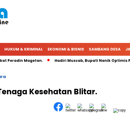
HUKUM & KRIMINAL
EKONOMI & BISNIS
SAMBANG DESA
JA
 Peradin Magetan.
Hadiri Muscab, Bupati Nanik Optimis PER
ara
Tenaga Kesehatan Blitar.