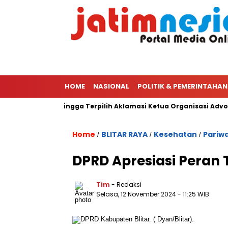
HOME
NASIONAL
POLITIK & PEMERINTAHAN
ari Ketua PWI Hingga Terpilih Aklamasi Ketua Organisasi Advokat
Home
BLITAR RAYA
Kesehatan
Pariw
/
/
/
DPRD Apresiasi Peran 
Tim
- Redaksi
Selasa, 12 November 2024
- 11:25 WIB