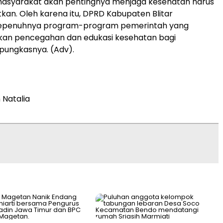
masyarakat akan pentingnya menjaga kesehatan harus
tkan. Oleh karena itu, DPRD Kabupaten Blitar
epenuhnya program-program pemerintah yang
n pencegahan dan edukasi kesehatan bagi
pungkasnya. (Adv).
 Natalia