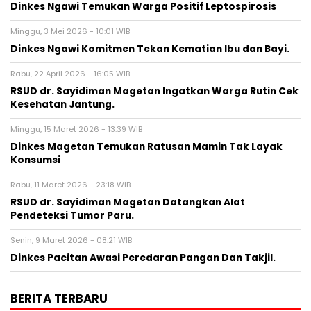
Dinkes Ngawi Temukan Warga Positif Leptospirosis
Minggu, 3 Mei 2026 - 10:01 WIB
Dinkes Ngawi Komitmen Tekan Kematian Ibu dan Bayi.
Rabu, 22 April 2026 - 16:05 WIB
RSUD dr. Sayidiman Magetan Ingatkan Warga Rutin Cek
Kesehatan Jantung.
Minggu, 15 Maret 2026 - 13:39 WIB
Dinkes Magetan Temukan Ratusan Mamin Tak Layak
Konsumsi
Rabu, 11 Maret 2026 - 23:18 WIB
RSUD dr. Sayidiman Magetan Datangkan Alat
Pendeteksi Tumor Paru.
Senin, 9 Maret 2026 - 08:21 WIB
Dinkes Pacitan Awasi Peredaran Pangan Dan Takjil.
BERITA TERBARU