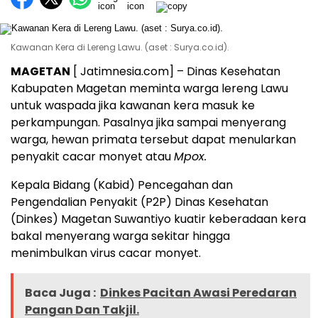
Kawanan Kera di Lereng Lawu. (aset : Surya.co.id).
MAGETAN
[ Jatimnesia.com] – Dinas Kesehatan
Kabupaten Magetan meminta warga lereng Lawu
untuk waspada jika kawanan kera masuk ke
perkampungan. Pasalnya jika sampai menyerang
warga, hewan primata tersebut dapat menularkan
penyakit cacar monyet atau
Mpox.
Kepala Bidang (Kabid) Pencegahan dan
Pengendalian Penyakit (P2P) Dinas Kesehatan
(Dinkes) Magetan Suwantiyo kuatir keberadaan kera
bakal menyerang warga sekitar hingga
menimbulkan virus cacar monyet.
Baca Juga :
Dinkes Pacitan Awasi Peredaran
Pangan Dan Takjil.