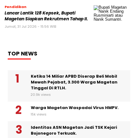
Pendidikan
Lancar Lantik 128 Kepsek, Bupati
Magetan Siapkan Rekrutmen Tahap II.
Jumat, 31 Jul 2026 - 15:56 WIB
TOP NEWS
Ketika 14 Miliar APBD Diserap Beli Mobil
Mewah Pejabat, 3.300 Warga Magetan
Tinggal Di RTLH.
20.9k views
Warga Magetan Waspadai Virus HMPV.
15k views
Identitas ASN Magetan Jadi TSK Kejari
Bojonegoro Terkuak.