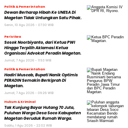
Politik & Pemerintahan
Dewan Berharap Hibah Ke UNESA Di
Magetan Tidak Untungkan Satu Pihak.
Senin, 10 Agu 2026 - 07:30 WIB
Peristiwa
Sosok Noorbiyanto, dari Ketua PWI
Hingga Terpilih Aklamasi Ketua
Organisasi Advokat Peradin Magetan.
Jumat, 7 Agu 2026 - 11:53 WIB
Politik & Pemerintahan
Hadiri Muscab, Bupati Nanik Optimis
PERADIN Semakin Berkiprah Di
Magetan.
Jumat, 7 Agu 2026 - 09:26 WIB
Hukum & Kriminal
Tak Kunjung Bayar Hutang 70 Juta,
Puluhan Warga Desa Soco Kabupaten
Magetan Geruduk Rumah Warga.
Sabtu, 1 Agu 2026 - 22:02 WIB