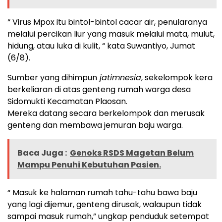
“ Virus Mpox itu bintol-bintol cacar air, penularanya
melalui percikan liur yang masuk melalui mata, mulut,
hidung, atau luka di kulit, “ kata Suwantiyo, Jumat
(6/8).
Sumber yang dihimpun
jatimnesia
, sekelompok kera
berkeliaran di atas genteng rumah warga desa
Sidomukti Kecamatan Plaosan.
Mereka datang secara berkelompok dan merusak
genteng dan membawa jemuran baju warga.
Baca Juga :
Genoks RSDS Magetan Belum
Mampu Penuhi Kebutuhan Pasien.
“ Masuk ke halaman rumah tahu-tahu bawa baju
yang lagi dijemur, genteng dirusak, walaupun tidak
sampai masuk rumah,” ungkap penduduk setempat