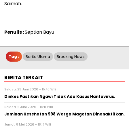
Saimah.
Penulis :
Septian Bayu
Tag :
Berita Utama
Breaking News
BERITA TERKAIT
Selasa, 23 Juni 2026 - 15:48 WIB
Dinkes Pastikan Ngawi Tidak Ada Kasus Hantavirus.
Selasa, 2 Juni 2026 - 16:11 WIB
Jaminan Kesehatan 998 Warga Magetan Dinonaktifkan.
Jumat, 8 Mei 2026 - 18:17 WIB