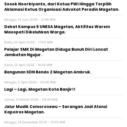
Sosok Noorbiyanto, dari Ketua PWI Hingga Terpilih
Aklamasi Ketua Organisasi Advokat Peradin Magetan.
Minggu, 14 Juni 2026 - 21:49 WIB
Dekat Kampus 5 UNESA Magetan, Aktifitas Warem
Maospati Dikeluhkan Warga.
Rabu, 22 April 2026 - 17:50 WIB
Pelajar SMK Di Magetan Diduga Bunuh Diri Loncat
Jembatan Ngujur.
Senin, 13 April 2026 - 15:59 WIB
Bangunan SDN Bendo 2 Magetan Ambruk.
Minggu, 5 April 2026 - 09:38 WIB
Lagi – Lagi, Magetan Kota Banjir!!
Jumat, 13 Maret 2026 - 08:44 WIB
Jalur Mudik Cemorosewu – Sarangan Jadi Atensi
Kapolres Magetan.
Minggu, 14 Desember 2025 - 10:39 WIB