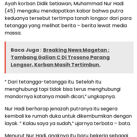
Ayah korban Didik Setiawan, Muhammad Nur Hadi
(45) mengaku mendapatkan kabar bahwa putra
keduanya tersebut tertimpa tanah longsor dari para
tetangga yang melihat berita – berita lewat media
massa.
Baca Juga :
Breaking News Magetan :
Tambang Galian C Di Trosono Parang
Longsor, Korban Masih Tertimbun.
” Dari tetangga-tetangga itu. Setelah itu
menghubungi tapi tidak bisa terus menghubungi
mandornya katanya masih dicari,” ungkapnya.
Nur Hadi berharap jenazah putranya itu segera
kembali ke rumah duka untuk dikembumikan dengan
layak. ” Kalau saya ya sudah,” ujarnya terbata – bata.
Menurut Nur Hadi, anaknya itu baru bekerja sebagai