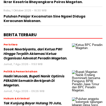
Ikrar Kesatria Bhayangkara Polres Magetan.
Rabu, 1 Oktober 2025 - 16:30 WIB
Puluhan Pelajar Kecamatan Sine Ngawi Diduga
Keracunan Makanan.
BERITA TERBARU
Peristiwa
Sosok Noorbiyanto, dari Ketua PWI
Hingga Terpilih Aklamasi Ketua
Organisasi Advokat Peradin Magetan.
Jumat, 7 Agu 2026 - 11:53 WIB
Politik & Pemerintahan
Hadiri Muscab, Bupati Nanik Optimis
PERADIN Semakin Berkiprah Di
Magetan.
Jumat, 7 Agu 2026 - 09:26 WIB
Hukum & Kriminal
Tak Kunjung Bayar Hutang 70 Juta,