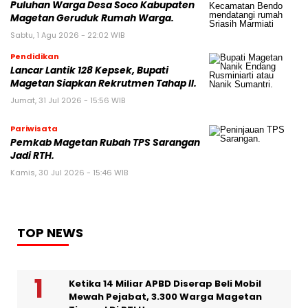
Puluhan Warga Desa Soco Kabupaten
Magetan Geruduk Rumah Warga.
Sabtu, 1 Agu 2026 - 22:02 WIB
Pendidikan
Lancar Lantik 128 Kepsek, Bupati
Magetan Siapkan Rekrutmen Tahap II.
Jumat, 31 Jul 2026 - 15:56 WIB
Pariwisata
Pemkab Magetan Rubah TPS Sarangan
Jadi RTH.
Kamis, 30 Jul 2026 - 15:46 WIB
TOP NEWS
Ketika 14 Miliar APBD Diserap Beli Mobil
Mewah Pejabat, 3.300 Warga Magetan