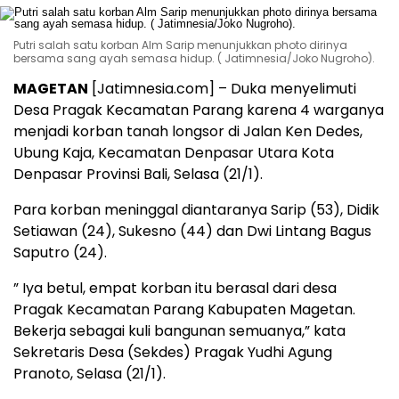
Putri salah satu korban Alm Sarip menunjukkan photo dirinya
bersama sang ayah semasa hidup. ( Jatimnesia/Joko Nugroho).
MAGETAN
[Jatimnesia.com] – Duka menyelimuti
Desa Pragak Kecamatan Parang karena 4 warganya
menjadi korban tanah longsor di Jalan Ken Dedes,
Ubung Kaja, Kecamatan Denpasar Utara Kota
Denpasar Provinsi Bali, Selasa (21/1).
Para korban meninggal diantaranya Sarip (53), Didik
Setiawan (24), Sukesno (44) dan Dwi Lintang Bagus
Saputro (24).
” Iya betul, empat korban itu berasal dari desa
Pragak Kecamatan Parang Kabupaten Magetan.
Bekerja sebagai kuli bangunan semuanya,” kata
Sekretaris Desa (Sekdes) Pragak Yudhi Agung
Pranoto, Selasa (21/1).