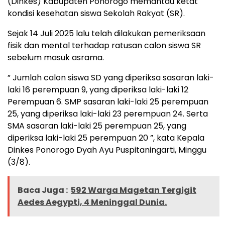
(Dinkes) Kabupaten Ponorogo memantau ketat
kondisi kesehatan siswa Sekolah Rakyat (SR).
Sejak 14 Juli 2025 lalu telah dilakukan pemeriksaan
fisik dan mental terhadap ratusan calon siswa SR
sebelum masuk asrama.
” Jumlah calon siswa SD yang diperiksa sasaran laki-
laki 16 perempuan 9, yang diperiksa laki-laki 12
Perempuan 6. SMP sasaran laki-laki 25 perempuan
25, yang diperiksa laki-laki 23 perempuan 24. Serta
SMA sasaran laki-laki 25 perempuan 25, yang
diperiksa laki-laki 25 perempuan 20 ”, kata Kepala
Dinkes Ponorogo Dyah Ayu Puspitaningarti, Minggu
(3/8).
Baca Juga :
592 Warga Magetan Tergigit
Aedes Aegypti, 4 Meninggal Dunia.