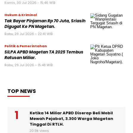
Kamis, 30 Jul 2026 - 15:46 WIB
Hukum & Kriminal
Tak Bayar Pinjaman Rp 70 Juta, Sriasih
Digugat Ke PN Magetan.
Rabu, 29 Jul 2026 - 22:41 WIB
Politik & Pemerintahan
SiLPA APBD Magetan TA 2025 Tembus
Ratusan Miliar.
Rabu, 29 Jul 2026 - 15:48 WIB
TOP NEWS
Ketika 14 Miliar APBD Diserap Beli Mobil
Mewah Pejabat, 3.300 Warga Magetan
Tinggal Di RTLH.
20.9k views