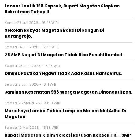
Lancar Lantik 128 Kepsek, Bupati Magetan Siapkan
Rekrutmen Tahap II.
Kamis, 23 Juli 2026 - 16:48 WIB
Sekolah Rakyat Magetan Bakal Dibangun Di
Karangrejo.
Selasa, 14 Juli 2026 - 17:05 WIB
28 SMP Negeri Di Magetan Tidak Bisa Penuhi Rombel.
Selasa, 23 Juni 2026 - 15:48 WIB
Dinkes Pastikan Ngawi Tidak Ada Kasus Hantavirus.
Selasa, 2 Juni 2026 - 16:11 WIB
Jaminan Kesehatan 998 Warga Magetan Dinonaktifkan.
Selasa, 26 Mei 2026 - 23:39 WIB
Meriahnya Lomba Takbir Lampion Malam Idul Adha Di
Magetan
Selasa, 12 Mei 2026 - 15:58 WIB
Bupati Magetan Klaim Seleksi Ratusan Kepsek TK – SMP