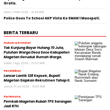
Gratis.
Senin, 11 Mei 2026 - 16:44 WIB
Police Goes To School AKP Vista Ke SMAN 1 Maospati.
BERITA TERBARU
Hukum & Kriminal
Tak Kunjung Bayar Hutang 70 Juta,
Puluhan Warga Desa Soco Kabupaten
Magetan Geruduk Rumah Warga.
Sabtu, 1 Agu 2026 - 22:02 WIB
Pendidikan
Lancar Lantik 128 Kepsek, Bupati
Magetan Siapkan Rekrutmen Tahap II.
Jumat, 31 Jul 2026 - 15:56 WIB
Pariwisata
Pemkab Magetan Rubah TPS Sarangan
Jadi RTH.