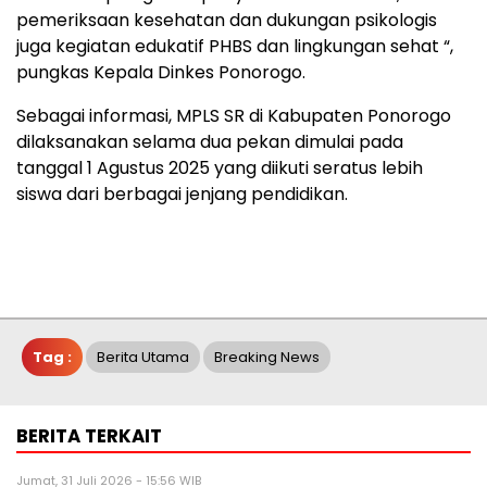
pemeriksaan kesehatan dan dukungan psikologis
juga kegiatan edukatif PHBS dan lingkungan sehat “,
pungkas Kepala Dinkes Ponorogo.
Sebagai informasi, MPLS SR di Kabupaten Ponorogo
dilaksanakan selama dua pekan dimulai pada
tanggal 1 Agustus 2025 yang diikuti seratus lebih
siswa dari berbagai jenjang pendidikan.
Tag :
Berita Utama
Breaking News
BERITA TERKAIT
Jumat, 31 Juli 2026 - 15:56 WIB