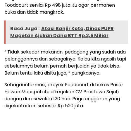
Foodcourt senilai Rp 498 juta itu agar permanen
buka dan tidak mangkrak.
Baca Juga :
Atasi Banjir Kota, Dinas PUPR
Magetan Ajukan Dana BTT Rp.2,5 Miliar
” Tidak sekedar makanan, pedagang yang sudah ada
pelanggannya dan sebagainya. Kalau kita ngasih tapi
sebelumnya belum pernah berjualan ya tidak bisa.
Belum tentu laku disitu juga, “ pungkasnya.
Sebagai informasi, proyek Foodcourt di bekas Pasar
Hewan Maospati itu dikerjakan CV Prastowo Sejati
dengan durasi waktu 120 hari. Pagu anggaran yang
digelontorkan sebesar Rp 520 juta.