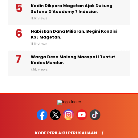
Kadin Dikpora Magetan Ajak Dukung
Safana D’Academy 7 Indosiar.
11.1k views
Habiskan Dana Miliaran, Begini Kondisi
KSL Magetan.
11.1k views
Warga Desa Malang Maospati Tuntut
Kades Mundur.
7.5k views
KODE PERILAKU PERUSAHAAN