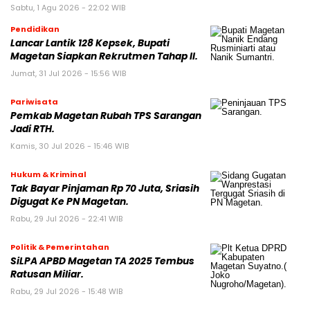
Sabtu, 1 Agu 2026 - 22:02 WIB
Pendidikan
Lancar Lantik 128 Kepsek, Bupati
Magetan Siapkan Rekrutmen Tahap II.
Jumat, 31 Jul 2026 - 15:56 WIB
Pariwisata
Pemkab Magetan Rubah TPS Sarangan
Jadi RTH.
Kamis, 30 Jul 2026 - 15:46 WIB
Hukum & Kriminal
Tak Bayar Pinjaman Rp 70 Juta, Sriasih
Digugat Ke PN Magetan.
Rabu, 29 Jul 2026 - 22:41 WIB
Politik & Pemerintahan
SiLPA APBD Magetan TA 2025 Tembus
Ratusan Miliar.
Rabu, 29 Jul 2026 - 15:48 WIB