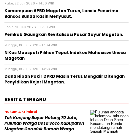
Rabu, 22 Juli 2026 - 14:56 WIB
Kemampuan APBD Magetan Turun, Lansia Penerima
Bansos Bunda Kasih Menyusut.
Senin, 20 Juli 2026 - 15:50 WIB
Pemkab Gaungkan Revitalisasi Pasar Sayur Magetan.
Minggu, 19 Juli 2026 - 17:04 WIB
N Kos Maospati Pilihan Tepat Indekos Mahasiswi Unesa
Magetan
Minggu, 19 Juli 2026 - 14:53 WIB
Dana Hibah Pokir DPRD Masih Terus Mengalir Ditengah
Penyidikan Kejari Magetan.
BERITA TERBARU
Hukum & Kriminal
Tak Kunjung Bayar Hutang 70 Juta,
Puluhan Warga Desa Soco Kabupaten
Magetan Geruduk Rumah Warga.