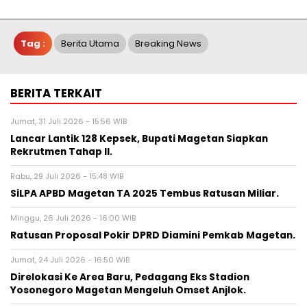
Tag :
Berita Utama
Breaking News
BERITA TERKAIT
Jumat, 31 Juli 2026 - 15:56 WIB
Lancar Lantik 128 Kepsek, Bupati Magetan Siapkan
Rekrutmen Tahap II.
Rabu, 29 Juli 2026 - 15:48 WIB
SiLPA APBD Magetan TA 2025 Tembus Ratusan Miliar.
Minggu, 26 Juli 2026 - 16:00 WIB
Ratusan Proposal Pokir DPRD Diamini Pemkab Magetan.
Jumat, 24 Juli 2026 - 16:50 WIB
Direlokasi Ke Area Baru, Pedagang Eks Stadion
Yosonegoro Magetan Mengeluh Omset Anjlok.