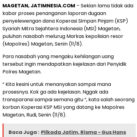
MAGETAN, JATIMNESIA.COM
– Sekian lama tidak ada
kabar proses penanganan laporan dugaan
penyelewengan dana Koperasi Simpan Pinjam (KSP)
Syariah Mitra Sejahtera Indonesia (MSI) Magetan,
puluhan nasabah melurug Markas kepolisian resor
(Mapolres) Magetan, Senin (11/8).
Para nasabah yang mengaku kehilangan uang
tersebut ingin mendapatkan kejelasan dari Penyidik
Polres Magetan.
” Kita kesini untuk menanyakan sampai mana
prosesnya. Kok ga ada kejelasan. Nggak ada
transparansi sampai semana gitu “, kata salah seorang
korban Koperasi KSP MSI yang datang ke Mapolres
Magetan, Rudi, Senin (11/8).
Baca Juga :
Pilkada Jatim, Risma - Gus Hans