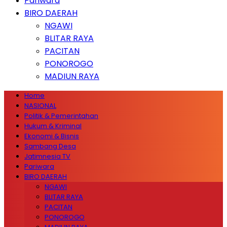
Pariwara
BIRO DAERAH
NGAWI
BLITAR RAYA
PACITAN
PONOROGO
MADIUN RAYA
Home
NASIONAL
Politik & Pemerintahan
Hukum & Kriminal
Ekonomi & Bisnis
Sambang Desa
Jatimnesia TV
Pariwara
BIRO DAERAH
NGAWI
BLITAR RAYA
PACITAN
PONOROGO