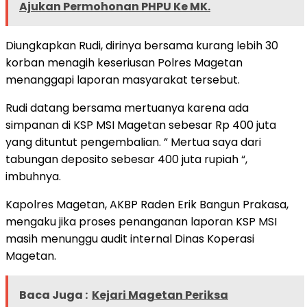
Ajukan Permohonan PHPU Ke MK.
Diungkapkan Rudi, dirinya bersama kurang lebih 30
korban menagih keseriusan Polres Magetan
menanggapi laporan masyarakat tersebut.
Rudi datang bersama mertuanya karena ada
simpanan di KSP MSI Magetan sebesar Rp 400 juta
yang dituntut pengembalian. ” Mertua saya dari
tabungan deposito sebesar 400 juta rupiah “,
imbuhnya.
Kapolres Magetan, AKBP Raden Erik Bangun Prakasa,
mengaku jika proses penanganan laporan KSP MSI
masih menunggu audit internal Dinas Koperasi
Magetan.
Baca Juga :
Kejari Magetan Periksa