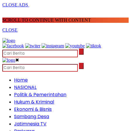
CLOSE ADS
SCROLL TO CONTINUE WITH CONTENT
CLOSE
✖
Home
NASIONAL
Politik & Pemerintahan
Hukum & Kriminal
Ekonomi & Bisnis
Sambang Desa
Jatimnesia TV