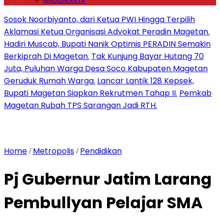
MADIUN RAYA
Sosok Noorbiyanto, dari Ketua PWI Hingga Terpilih
Aklamasi Ketua Organisasi Advokat Peradin Magetan.
Hadiri Muscab, Bupati Nanik Optimis PERADIN Semakin
Berkiprah Di Magetan.
Tak Kunjung Bayar Hutang 70
Juta, Puluhan Warga Desa Soco Kabupaten Magetan
Geruduk Rumah Warga.
Lancar Lantik 128 Kepsek,
Bupati Magetan Siapkan Rekrutmen Tahap II.
Pemkab
Magetan Rubah TPS Sarangan Jadi RTH.
Home
Metropolis
Pendidikan
/
/
Pj Gubernur Jatim Larang
Pembullyan Pelajar SMA