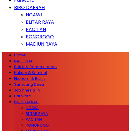
Pariwara
BIRO DAERAH
NGAWI
BLITAR RAYA
PACITAN
PONOROGO
MADIUN RAYA
Home
NASIONAL
Politik & Pemerintahan
Hukum & Kriminal
Ekonomi & Bisnis
Sambang Desa
Jatimnesia TV
Pariwara
BIRO DAERAH
NGAWI
BLITAR RAYA
PACITAN
PONOROGO