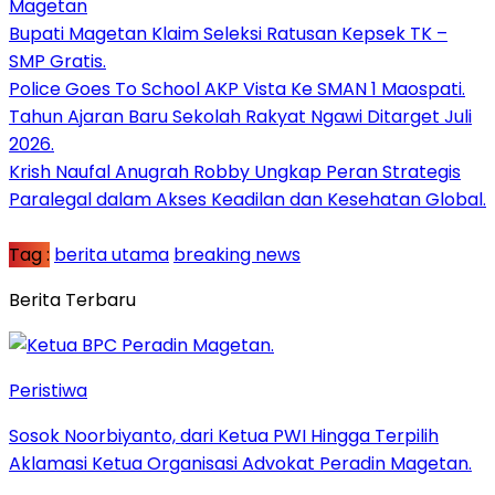
Magetan
Bupati Magetan Klaim Seleksi Ratusan Kepsek TK –
SMP Gratis.
Police Goes To School AKP Vista Ke SMAN 1 Maospati.
Tahun Ajaran Baru Sekolah Rakyat Ngawi Ditarget Juli
2026.
Krish Naufal Anugrah Robby Ungkap Peran Strategis
Paralegal dalam Akses Keadilan dan Kesehatan Global.
Tag :
berita utama
breaking news
Berita Terbaru
Peristiwa
Sosok Noorbiyanto, dari Ketua PWI Hingga Terpilih
Aklamasi Ketua Organisasi Advokat Peradin Magetan.