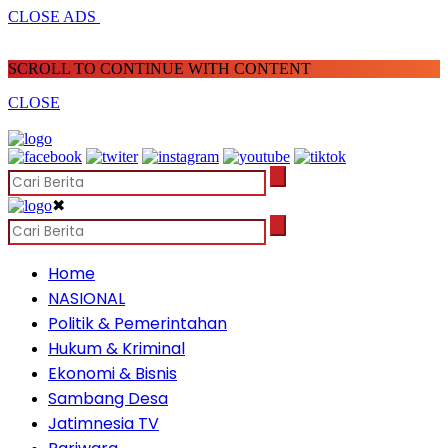
CLOSE ADS
SCROLL TO CONTINUE WITH CONTENT
CLOSE
✖
Home
NASIONAL
Politik & Pemerintahan
Hukum & Kriminal
Ekonomi & Bisnis
Sambang Desa
Jatimnesia TV