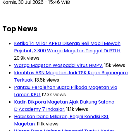
Kamis, 30 Jul 2026 - 15:46 WIB
Top News
Ketika 14 Miliar APBD Diserap Beli Mobil Mewah
Pejabat, 3.300 Warga Magetan Tinggal Di RTLH.
20.9k views
Warga Magetan Waspadai Virus HMPV.
15k views
Identitas ASN Magetan Jadi TSK Kejari Bojonegoro
Terkuak.
13.6k views
Pantau Perolehan Suara Pilkada Magetan Via
Laman KPU.
12.3k views
Kadin Dikpora Magetan Ajak Dukung Safana
D’Academy 7 Indosiar.
11.1k views
Habiskan Dana Miliaran, Begini Kondisi KSL
Magetan.
11.1k views