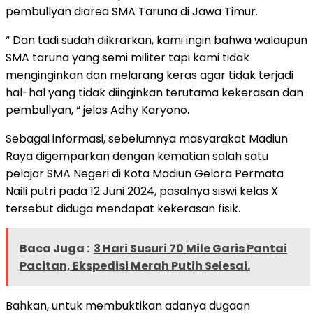
pembullyan diarea SMA Taruna di Jawa Timur.
“ Dan tadi sudah diikrarkan, kami ingin bahwa walaupun
SMA taruna yang semi militer tapi kami tidak
menginginkan dan melarang keras agar tidak terjadi
hal-hal yang tidak diinginkan terutama kekerasan dan
pembullyan, “ jelas Adhy Karyono.
Sebagai informasi, sebelumnya masyarakat Madiun
Raya digemparkan dengan kematian salah satu
pelajar SMA Negeri di Kota Madiun Gelora Permata
Naili putri pada 12 Juni 2024, pasalnya siswi kelas X
tersebut diduga mendapat kekerasan fisik.
Baca Juga :
3 Hari Susuri 70 Mile Garis Pantai
Pacitan, Ekspedisi Merah Putih Selesai.
Bahkan, untuk membuktikan adanya dugaan