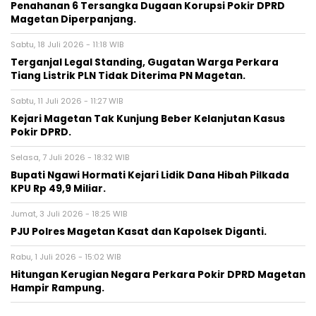
Penahanan 6 Tersangka Dugaan Korupsi Pokir DPRD
Magetan Diperpanjang.
Sabtu, 18 Juli 2026 - 11:18 WIB
Terganjal Legal Standing, Gugatan Warga Perkara
Tiang Listrik PLN Tidak Diterima PN Magetan.
Sabtu, 11 Juli 2026 - 11:27 WIB
Kejari Magetan Tak Kunjung Beber Kelanjutan Kasus
Pokir DPRD.
Selasa, 7 Juli 2026 - 18:32 WIB
Bupati Ngawi Hormati Kejari Lidik Dana Hibah Pilkada
KPU Rp 49,9 Miliar.
Jumat, 3 Juli 2026 - 18:25 WIB
PJU Polres Magetan Kasat dan Kapolsek Diganti.
Rabu, 1 Juli 2026 - 15:02 WIB
Hitungan Kerugian Negara Perkara Pokir DPRD Magetan
Hampir Rampung.