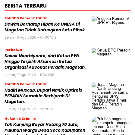
BERITA TERBARU
Politik & Pemerintahan
Dewan Berharap Hibah Ke UNESA Di
Magetan Tidak Untungkan Satu Pihak.
Senin, 10 Agu 2026 - 07:30 WIB
Peristiwa
Sosok Noorbiyanto, dari Ketua PWI
Hingga Terpilih Aklamasi Ketua
Organisasi Advokat Peradin Magetan.
Jumat, 7 Agu 2026 - 11:53 WIB
Politik & Pemerintahan
Hadiri Muscab, Bupati Nanik Optimis
PERADIN Semakin Berkiprah Di
Magetan.
Jumat, 7 Agu 2026 - 09:26 WIB
Hukum & Kriminal
Tak Kunjung Bayar Hutang 70 Juta,
Puluhan Warga Desa Soco Kabupaten