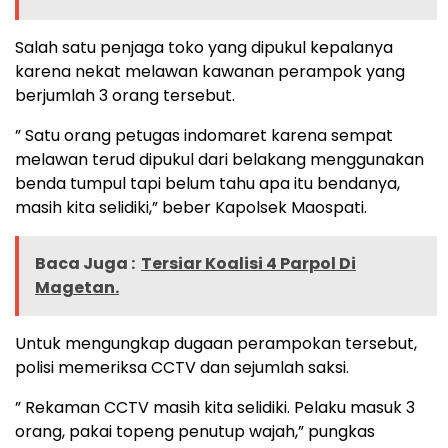
Salah satu penjaga toko yang dipukul kepalanya
karena nekat melawan kawanan perampok yang
berjumlah 3 orang tersebut.
” Satu orang petugas indomaret karena sempat
melawan terud dipukul dari belakang menggunakan
benda tumpul tapi belum tahu apa itu bendanya,
masih kita selidiki,” beber Kapolsek Maospati.
Baca Juga :
Tersiar Koalisi 4 Parpol Di
Magetan.
Untuk mengungkap dugaan perampokan tersebut,
polisi memeriksa CCTV dan sejumlah saksi.
” Rekaman CCTV masih kita selidiki. Pelaku masuk 3
orang, pakai topeng penutup wajah,” pungkas