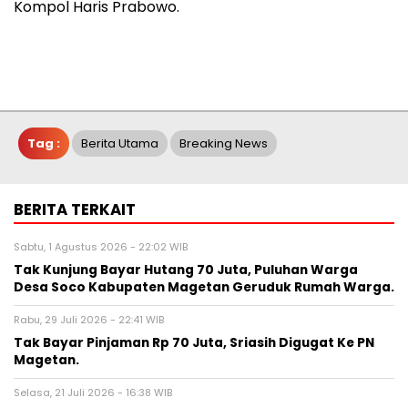
Kompol Haris Prabowo.
Tag :
Berita Utama
Breaking News
BERITA TERKAIT
Sabtu, 1 Agustus 2026 - 22:02 WIB
Tak Kunjung Bayar Hutang 70 Juta, Puluhan Warga
Desa Soco Kabupaten Magetan Geruduk Rumah Warga.
Rabu, 29 Juli 2026 - 22:41 WIB
Tak Bayar Pinjaman Rp 70 Juta, Sriasih Digugat Ke PN
Magetan.
Selasa, 21 Juli 2026 - 16:38 WIB