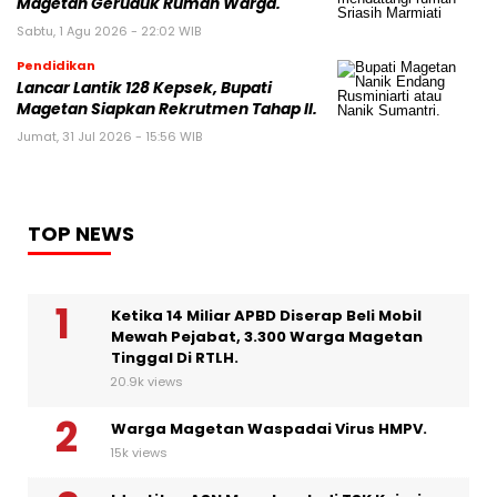
Magetan Geruduk Rumah Warga.
Sabtu, 1 Agu 2026 - 22:02 WIB
Pendidikan
Lancar Lantik 128 Kepsek, Bupati
Magetan Siapkan Rekrutmen Tahap II.
Jumat, 31 Jul 2026 - 15:56 WIB
TOP NEWS
Ketika 14 Miliar APBD Diserap Beli Mobil
Mewah Pejabat, 3.300 Warga Magetan
Tinggal Di RTLH.
20.9k views
Warga Magetan Waspadai Virus HMPV.
15k views