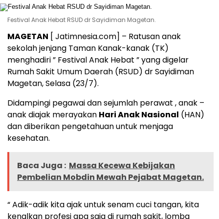
Festival Anak Hebat RSUD dr Sayidiman Magetan.
MAGETAN
[ Jatimnesia.com] – Ratusan anak
sekolah jenjang Taman Kanak-kanak (TK)
menghadiri ” Festival Anak Hebat ” yang digelar
Rumah Sakit Umum Daerah (RSUD) dr Sayidiman
Magetan, Selasa (23/7).
Didampingi pegawai dan sejumlah perawat , anak –
anak diajak merayakan
Hari Anak Nasional
(HAN)
dan diberikan pengetahuan untuk menjaga
kesehatan.
Baca Juga :
Massa Kecewa Kebijakan
Pembelian Mobdin Mewah Pejabat Magetan.
“ Adik-adik kita ajak untuk senam cuci tangan, kita
kenalkan profesi apa saja di rumah sakit, lomba