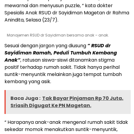
mewarnai dan menyusun puzzle, “ kata dokter
Spesialis Anak RSUD dr Sayidiman Magetan dr Rahma
Anindita, Selasa (23/7).
Manajemen RSUD dr Sayidiman bersama anak – anak.
Sesuai dengan jargon yang diusung
” RSUD dr
Sayidiman Ramah, Peduli Tumbuh Kembang
Anak”
, ratusan siswa-siswi ditanamkan stigma
positif terhadap rumah sakit. Tidak hanya perihal
suntik-menyuntik melainkan juga tempat tumbah
kembang yang asik.
Baca Juga :
Tak Bayar Pinjaman Rp 70 Juta,
Sriasih Digugat Ke PN Magetan.
“ Harapanya anak-anak mengenal rumah sakit tidak
sekedar momok menakutkan suntik-menyuntik,