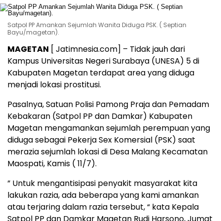
Satpol PP Amankan Sejumlah Wanita Diduga PSK. ( Septian
Bayu/magetan).
MAGETAN
[ Jatimnesia.com] – Tidak jauh dari
Kampus Universitas Negeri Surabaya (UNESA) 5 di
Kabupaten Magetan terdapat area yang diduga
menjadi lokasi prostitusi.
Pasalnya, Satuan Polisi Pamong Praja dan Pemadam
Kebakaran (Satpol PP dan Damkar) Kabupaten
Magetan mengamankan sejumlah perempuan yang
diduga sebagai Pekerja Sex Komersial (PSK) saat
merazia sejumlah lokasi di Desa Malang Kecamatan
Maospati, Kamis ( 11/7).
” Untuk mengantisipasi penyakit masyarakat kita
lakukan razia, ada beberapa yang kami amankan
atau terjaring dalam razia tersebut, “ kata Kepala
Satpol PP dan Damkar Magetan Rudi Harsono, Jumat