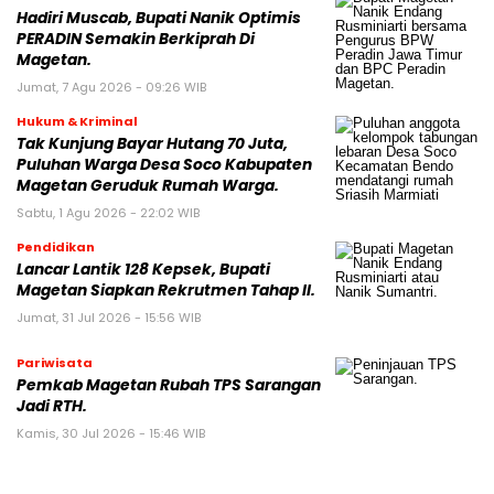
Hadiri Muscab, Bupati Nanik Optimis
PERADIN Semakin Berkiprah Di
Magetan.
Jumat, 7 Agu 2026 - 09:26 WIB
Hukum & Kriminal
Tak Kunjung Bayar Hutang 70 Juta,
Puluhan Warga Desa Soco Kabupaten
Magetan Geruduk Rumah Warga.
Sabtu, 1 Agu 2026 - 22:02 WIB
Pendidikan
Lancar Lantik 128 Kepsek, Bupati
Magetan Siapkan Rekrutmen Tahap II.
Jumat, 31 Jul 2026 - 15:56 WIB
Pariwisata
Pemkab Magetan Rubah TPS Sarangan
Jadi RTH.
Kamis, 30 Jul 2026 - 15:46 WIB