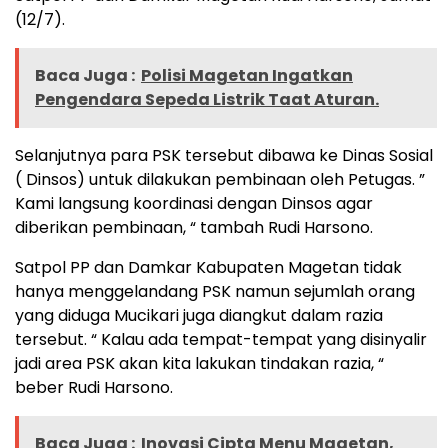
(12/7).
Baca Juga :
Polisi Magetan Ingatkan
Pengendara Sepeda Listrik Taat Aturan.
Selanjutnya para PSK tersebut dibawa ke Dinas Sosial
( Dinsos) untuk dilakukan pembinaan oleh Petugas. ”
Kami langsung koordinasi dengan Dinsos agar
diberikan pembinaan, “ tambah Rudi Harsono.
Satpol PP dan Damkar Kabupaten Magetan tidak
hanya menggelandang PSK namun sejumlah orang
yang diduga Mucikari juga diangkut dalam razia
tersebut. “ Kalau ada tempat-tempat yang disinyalir
jadi area PSK akan kita lakukan tindakan razia, “
beber Rudi Harsono.
Baca Juga :
Inovasi Cipta Menu Magetan,