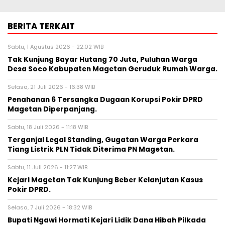
BERITA TERKAIT
Sabtu, 1 Agustus 2026 - 22:02 WIB
Tak Kunjung Bayar Hutang 70 Juta, Puluhan Warga
Desa Soco Kabupaten Magetan Geruduk Rumah Warga.
Selasa, 21 Juli 2026 - 16:38 WIB
Penahanan 6 Tersangka Dugaan Korupsi Pokir DPRD
Magetan Diperpanjang.
Sabtu, 18 Juli 2026 - 11:18 WIB
Terganjal Legal Standing, Gugatan Warga Perkara
Tiang Listrik PLN Tidak Diterima PN Magetan.
Sabtu, 11 Juli 2026 - 11:27 WIB
Kejari Magetan Tak Kunjung Beber Kelanjutan Kasus
Pokir DPRD.
Selasa, 7 Juli 2026 - 18:32 WIB
Bupati Ngawi Hormati Kejari Lidik Dana Hibah Pilkada