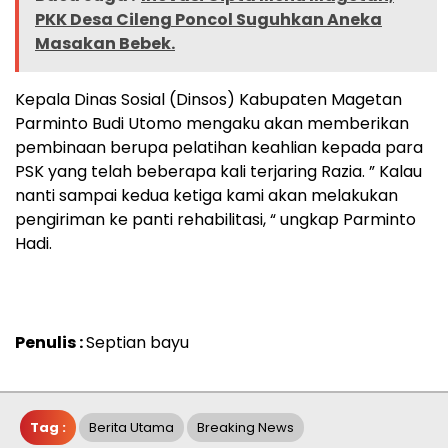
PKK Desa Cileng Poncol Suguhkan Aneka
Masakan Bebek.
Kepala Dinas Sosial (Dinsos) Kabupaten Magetan
Parminto Budi Utomo mengaku akan memberikan
pembinaan berupa pelatihan keahlian kepada para
PSK yang telah beberapa kali terjaring Razia. ” Kalau
nanti sampai kedua ketiga kami akan melakukan
pengiriman ke panti rehabilitasi, “ ungkap Parminto
Hadi.
Penulis :
Septian bayu
Tag :
Berita Utama
Breaking News