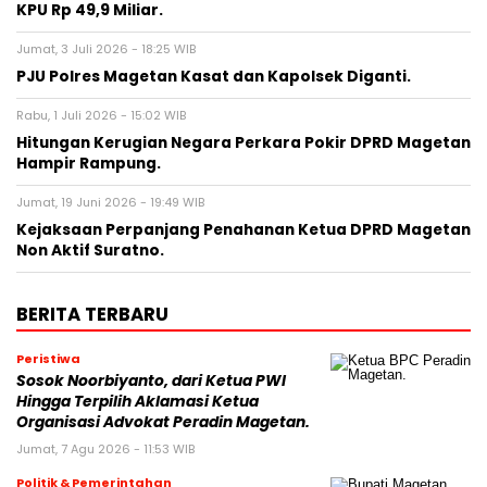
KPU Rp 49,9 Miliar.
Jumat, 3 Juli 2026 - 18:25 WIB
PJU Polres Magetan Kasat dan Kapolsek Diganti.
Rabu, 1 Juli 2026 - 15:02 WIB
Hitungan Kerugian Negara Perkara Pokir DPRD Magetan
Hampir Rampung.
Jumat, 19 Juni 2026 - 19:49 WIB
Kejaksaan Perpanjang Penahanan Ketua DPRD Magetan
Non Aktif Suratno.
BERITA TERBARU
Peristiwa
Sosok Noorbiyanto, dari Ketua PWI
Hingga Terpilih Aklamasi Ketua
Organisasi Advokat Peradin Magetan.
Jumat, 7 Agu 2026 - 11:53 WIB
Politik & Pemerintahan