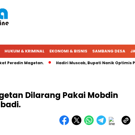
HUKUM & KRIMINAL
EKONOMI & BISNIS
SAMBANG DESA
JA
 Peradin Magetan.
Hadiri Muscab, Bupati Nanik Optimis PER
getan Dilarang Pakai Mobdin
badi.