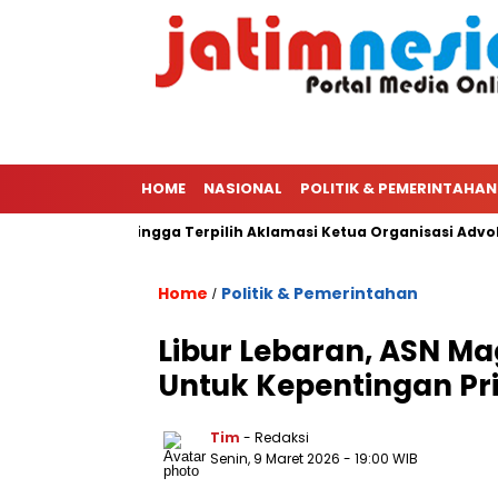
HOME
NASIONAL
POLITIK & PEMERINTAHAN
ri Ketua PWI Hingga Terpilih Aklamasi Ketua Organisasi Advokat
Home
Politik & Pemerintahan
/
Libur Lebaran, ASN Ma
Untuk Kepentingan Pri
Tim
- Redaksi
Senin, 9 Maret 2026
- 19:00 WIB