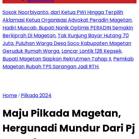
MADIUN RAYA
Sosok Noorbiyanto, dari Ketua PWI Hingga Terpilih
Aklamasi Ketua Organisasi Advokat Peradin Magetan.
Hadiri Muscab, Bupati Nanik Optimis PERADIN Semakin
Berkiprah Di Magetan.
Tak Kunjung Bayar Hutang 70
Juta, Puluhan Warga Desa Soco Kabupaten Magetan
Geruduk Rumah Warga.
Lancar Lantik 128 Kepsek,
Bupati Magetan Siapkan Rekrutmen Tahap II.
Pemkab
Magetan Rubah TPS Sarangan Jadi RTH.
Home
Pilkada 2024
/
Maju Pilkada Magetan,
Hergunadi Mundur Dari Pj