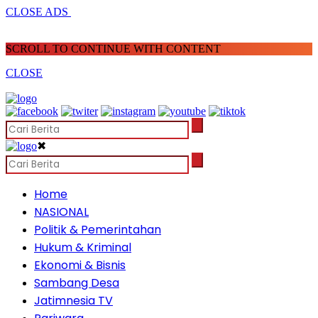
CLOSE ADS
SCROLL TO CONTINUE WITH CONTENT
CLOSE
✖
Home
NASIONAL
Politik & Pemerintahan
Hukum & Kriminal
Ekonomi & Bisnis
Sambang Desa
Jatimnesia TV