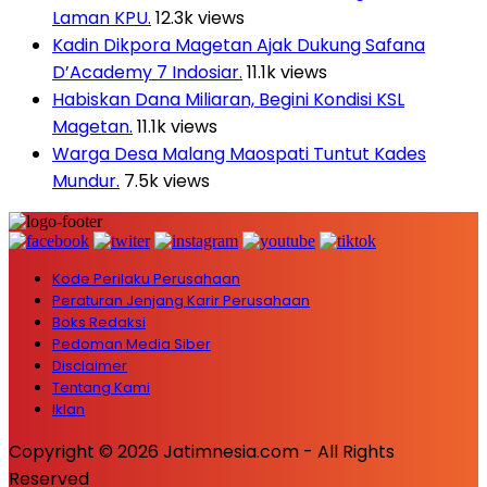
Laman KPU.
12.3k views
Kadin Dikpora Magetan Ajak Dukung Safana
D’Academy 7 Indosiar.
11.1k views
Habiskan Dana Miliaran, Begini Kondisi KSL
Magetan.
11.1k views
Warga Desa Malang Maospati Tuntut Kades
Mundur.
7.5k views
Kode Perilaku Perusahaan
Peraturan Jenjang Karir Perusahaan
Boks Redaksi
Pedoman Media Siber
Disclaimer
Tentang Kami
Iklan
Copyright © 2026 Jatimnesia.com - All Rights
Reserved