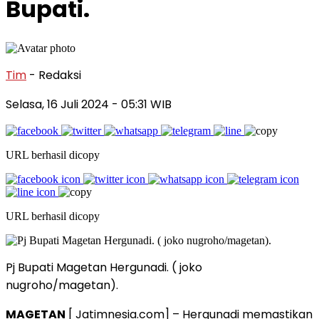
Bupati.
Tim
- Redaksi
Selasa, 16 Juli 2024
- 05:31 WIB
URL berhasil dicopy
URL berhasil dicopy
Pj Bupati Magetan Hergunadi. ( joko
nugroho/magetan).
MAGETAN
[ Jatimnesia.com] – Hergunadi memastikan