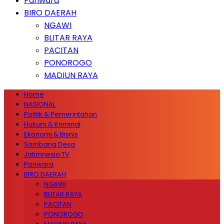
Pariwara
BIRO DAERAH
NGAWI
BLITAR RAYA
PACITAN
PONOROGO
MADIUN RAYA
Home
NASIONAL
Politik & Pemerintahan
Hukum & Kriminal
Ekonomi & Bisnis
Sambang Desa
Jatimnesia TV
Pariwara
BIRO DAERAH
NGAWI
BLITAR RAYA
PACITAN
PONOROGO