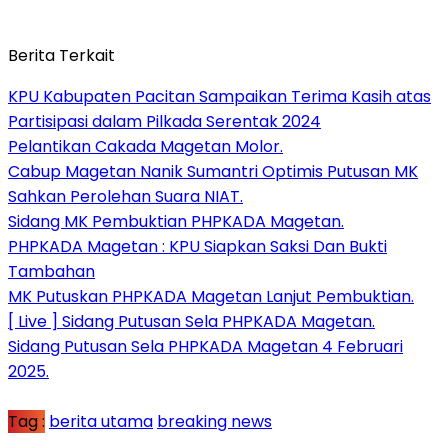
Berita Terkait
KPU Kabupaten Pacitan Sampaikan Terima Kasih atas
Partisipasi dalam Pilkada Serentak 2024
Pelantikan Cakada Magetan Molor.
Cabup Magetan Nanik Sumantri Optimis Putusan MK
Sahkan Perolehan Suara NIAT.
Sidang MK Pembuktian PHPKADA Magetan.
PHPKADA Magetan : KPU Siapkan Saksi Dan Bukti
Tambahan
MK Putuskan PHPKADA Magetan Lanjut Pembuktian.
[ Live ] Sidang Putusan Sela PHPKADA Magetan.
Sidang Putusan Sela PHPKADA Magetan 4 Februari
2025.
Tag :
berita utama
breaking news