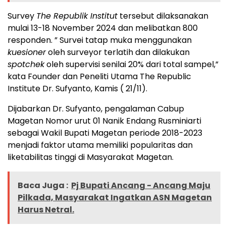
Survey
The Republik Institut
tersebut dilaksanakan
mulai 13-18 November 2024 dan melibatkan 800
responden. ” Survei tatap muka menggunakan
kuesioner
oleh surveyor terlatih dan dilakukan
spotchek
oleh supervisi senilai 20% dari total sampel,”
kata Founder dan Peneliti Utama The Republic
Institute Dr. Sufyanto, Kamis ( 21/11).
Dijabarkan Dr. Sufyanto, pengalaman Cabup
Magetan Nomor urut 01 Nanik Endang Rusminiarti
sebagai Wakil Bupati Magetan periode 2018-2023
menjadi faktor utama memiliki popularitas dan
liketabilitas tinggi di Masyarakat Magetan.
Baca Juga :
Pj Bupati Ancang - Ancang Maju
Pilkada, Masyarakat Ingatkan ASN Magetan
Harus Netral.