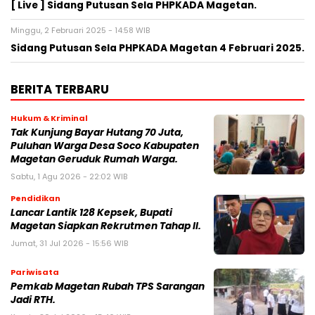
[ Live ] Sidang Putusan Sela PHPKADA Magetan.
Minggu, 2 Februari 2025 - 14:58 WIB
Sidang Putusan Sela PHPKADA Magetan 4 Februari 2025.
BERITA TERBARU
Hukum & Kriminal
Tak Kunjung Bayar Hutang 70 Juta,
Puluhan Warga Desa Soco Kabupaten
Magetan Geruduk Rumah Warga.
Sabtu, 1 Agu 2026 - 22:02 WIB
Pendidikan
Lancar Lantik 128 Kepsek, Bupati
Magetan Siapkan Rekrutmen Tahap II.
Jumat, 31 Jul 2026 - 15:56 WIB
Pariwisata
Pemkab Magetan Rubah TPS Sarangan
Jadi RTH.