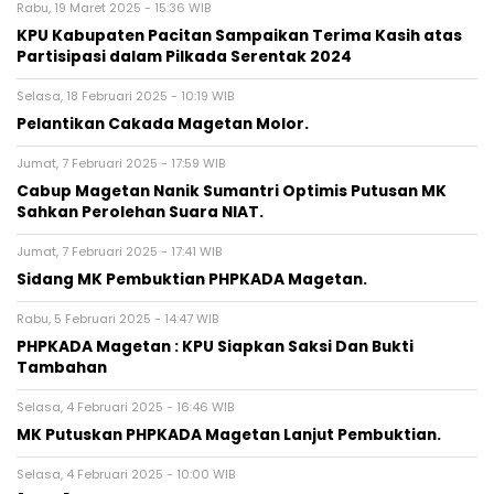
Rabu, 19 Maret 2025 - 15:36 WIB
KPU Kabupaten Pacitan Sampaikan Terima Kasih atas
Partisipasi dalam Pilkada Serentak 2024
Selasa, 18 Februari 2025 - 10:19 WIB
Pelantikan Cakada Magetan Molor.
Jumat, 7 Februari 2025 - 17:59 WIB
Cabup Magetan Nanik Sumantri Optimis Putusan MK
Sahkan Perolehan Suara NIAT.
Jumat, 7 Februari 2025 - 17:41 WIB
Sidang MK Pembuktian PHPKADA Magetan.
Rabu, 5 Februari 2025 - 14:47 WIB
PHPKADA Magetan : KPU Siapkan Saksi Dan Bukti
Tambahan
Selasa, 4 Februari 2025 - 16:46 WIB
MK Putuskan PHPKADA Magetan Lanjut Pembuktian.
Selasa, 4 Februari 2025 - 10:00 WIB