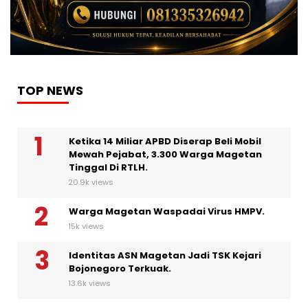
TOP NEWS
Ketika 14 Miliar APBD Diserap Beli Mobil
Mewah Pejabat, 3.300 Warga Magetan
Tinggal Di RTLH.
20.9k views
Warga Magetan Waspadai Virus HMPV.
15k views
Identitas ASN Magetan Jadi TSK Kejari
Bojonegoro Terkuak.
13.6k views