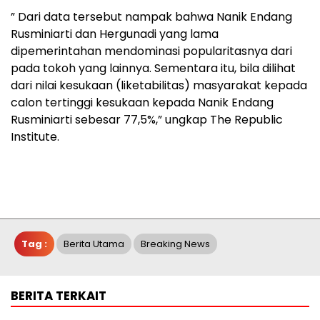
” Dari data tersebut nampak bahwa Nanik Endang
Rusminiarti dan Hergunadi yang lama
dipemerintahan mendominasi popularitasnya dari
pada tokoh yang lainnya. Sementara itu, bila dilihat
dari nilai kesukaan (liketabilitas) masyarakat kepada
calon tertinggi kesukaan kepada Nanik Endang
Rusminiarti sebesar 77,5%,” ungkap The Republic
Institute.
Tag :
Berita Utama
Breaking News
BERITA TERKAIT