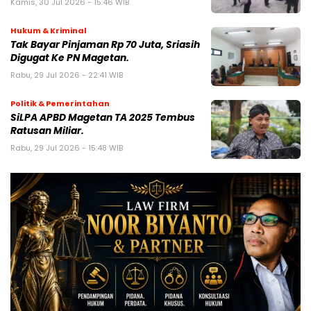
Kamis, 30 Jul 2026 - 15:46 WIB
Hukum & Kriminal
Tak Bayar Pinjaman Rp 70 Juta, Sriasih
Digugat Ke PN Magetan.
Rabu, 29 Jul 2026 - 22:41 WIB
Politik & Pemerintahan
SiLPA APBD Magetan TA 2025 Tembus
Ratusan Miliar.
Rabu, 29 Jul 2026 - 15:48 WIB