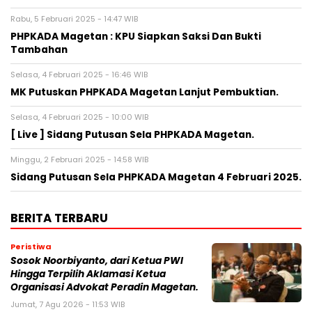
Rabu, 5 Februari 2025 - 14:47 WIB
PHPKADA Magetan : KPU Siapkan Saksi Dan Bukti
Tambahan
Selasa, 4 Februari 2025 - 16:46 WIB
MK Putuskan PHPKADA Magetan Lanjut Pembuktian.
Selasa, 4 Februari 2025 - 10:00 WIB
[ Live ] Sidang Putusan Sela PHPKADA Magetan.
Minggu, 2 Februari 2025 - 14:58 WIB
Sidang Putusan Sela PHPKADA Magetan 4 Februari 2025.
BERITA TERBARU
Peristiwa
Sosok Noorbiyanto, dari Ketua PWI
Hingga Terpilih Aklamasi Ketua
Organisasi Advokat Peradin Magetan.
Jumat, 7 Agu 2026 - 11:53 WIB