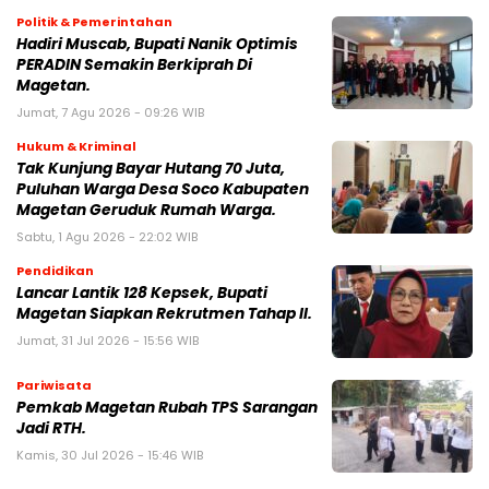
Politik & Pemerintahan
Hadiri Muscab, Bupati Nanik Optimis
PERADIN Semakin Berkiprah Di
Magetan.
Jumat, 7 Agu 2026 - 09:26 WIB
Hukum & Kriminal
Tak Kunjung Bayar Hutang 70 Juta,
Puluhan Warga Desa Soco Kabupaten
Magetan Geruduk Rumah Warga.
Sabtu, 1 Agu 2026 - 22:02 WIB
Pendidikan
Lancar Lantik 128 Kepsek, Bupati
Magetan Siapkan Rekrutmen Tahap II.
Jumat, 31 Jul 2026 - 15:56 WIB
Pariwisata
Pemkab Magetan Rubah TPS Sarangan
Jadi RTH.
Kamis, 30 Jul 2026 - 15:46 WIB