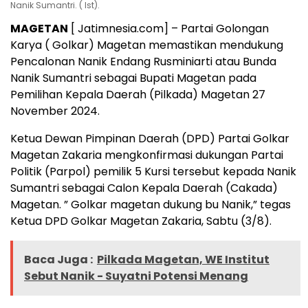
Nanik Sumantri. ( Ist).
MAGETAN
[ Jatimnesia.com] – Partai Golongan
Karya ( Golkar) Magetan memastikan mendukung
Pencalonan Nanik Endang Rusminiarti atau Bunda
Nanik Sumantri sebagai Bupati Magetan pada
Pemilihan Kepala Daerah (Pilkada) Magetan 27
November 2024.
Ketua Dewan Pimpinan Daerah (DPD) Partai Golkar
Magetan Zakaria mengkonfirmasi dukungan Partai
Politik (Parpol) pemilik 5 Kursi tersebut kepada Nanik
Sumantri sebagai Calon Kepala Daerah (Cakada)
Magetan. ” Golkar magetan dukung bu Nanik,” tegas
Ketua DPD Golkar Magetan Zakaria, Sabtu (3/8).
Baca Juga :
Pilkada Magetan, WE Institut
Sebut Nanik - Suyatni Potensi Menang