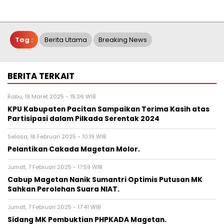
Tag :
Berita Utama
Breaking News
BERITA TERKAIT
Rabu, 19 Maret 2025 - 15:36 WIB
KPU Kabupaten Pacitan Sampaikan Terima Kasih atas
Partisipasi dalam Pilkada Serentak 2024
Selasa, 18 Februari 2025 - 10:19 WIB
Pelantikan Cakada Magetan Molor.
Jumat, 7 Februari 2025 - 17:59 WIB
Cabup Magetan Nanik Sumantri Optimis Putusan MK
Sahkan Perolehan Suara NIAT.
Jumat, 7 Februari 2025 - 17:41 WIB
Sidang MK Pembuktian PHPKADA Magetan.