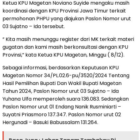
Ketua KPU Magetan Noviano Suyide mengaku masih
koordinasi dengan KPU Provinsi Jawa Timur terkait
permohonan PHPU yang diajukan Paslon Nomor urut
03 Sujatno – Ida tersebut.
” Kita masih menunggu register dari MK terkait materi
gugatan dan kami masih berkonsultasi dengan KPU
Provinsi,” kata Ketua KPU Magetan, Minggu ( 8/12).
Sebagai informasi, berdasarkan Keputusan KPU
Magetan Nomor 34/PL.02.6-pu/3520/2024 Tentang
Hasil Pemilihan Bupati Dan Wakil Bupati Magetan
Tahun 2024, Paslon Nomor urut 03 Sujatno – Ida
Yuhana Ulfa memperoleh suara 136.083. Sedangkan
Paslon Nomor urut 01 Endang Nanik Rusminiarti –
Suyatni Priasmoro 137.347. Paslon Nomor urut 02
Hergunadi – Basuki Babussalam 131.264.