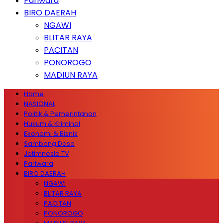
Pariwara
BIRO DAERAH
NGAWI
BLITAR RAYA
PACITAN
PONOROGO
MADIUN RAYA
Home
NASIONAL
Politik & Pemerintahan
Hukum & Kriminal
Ekonomi & Bisnis
Sambang Desa
Jatimnesia TV
Pariwara
BIRO DAERAH
NGAWI
BLITAR RAYA
PACITAN
PONOROGO