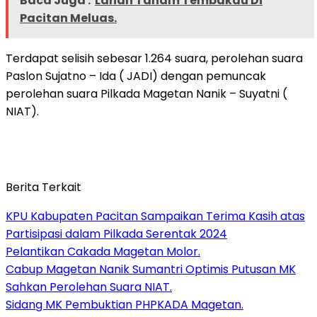
Baca Juga :
Lahan Tanam Tembakau Di
Pacitan Meluas.
Terdapat selisih sebesar 1.264 suara, perolehan suara
Paslon Sujatno – Ida ( JADI) dengan pemuncak
perolehan suara Pilkada Magetan Nanik – Suyatni (
NIAT).
Berita Terkait
KPU Kabupaten Pacitan Sampaikan Terima Kasih atas
Partisipasi dalam Pilkada Serentak 2024
Pelantikan Cakada Magetan Molor.
Cabup Magetan Nanik Sumantri Optimis Putusan MK
Sahkan Perolehan Suara NIAT.
Sidang MK Pembuktian PHPKADA Magetan.