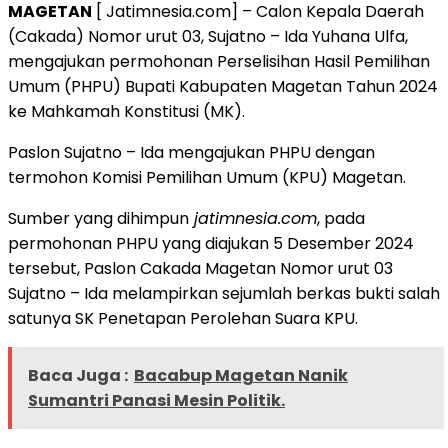
MAGETAN
[ Jatimnesia.com] – Calon Kepala Daerah
(Cakada) Nomor urut 03, Sujatno – Ida Yuhana Ulfa,
mengajukan permohonan Perselisihan Hasil Pemilihan
Umum (PHPU) Bupati Kabupaten Magetan Tahun 2024
ke Mahkamah Konstitusi (MK).
Paslon Sujatno – Ida mengajukan PHPU dengan
termohon Komisi Pemilihan Umum (KPU) Magetan.
Sumber yang dihimpun
jatimnesia.com
, pada
permohonan PHPU yang diajukan 5 Desember 2024
tersebut, Paslon Cakada Magetan Nomor urut 03
Sujatno – Ida melampirkan sejumlah berkas bukti salah
satunya SK Penetapan Perolehan Suara KPU.
Baca Juga :
Bacabup Magetan Nanik
Sumantri Panasi Mesin Politik.