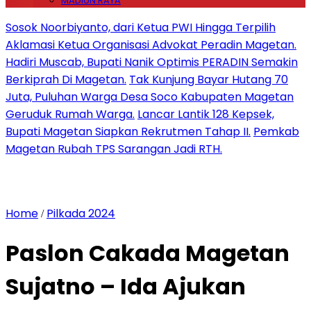
MADIUN RAYA
Sosok Noorbiyanto, dari Ketua PWI Hingga Terpilih
Aklamasi Ketua Organisasi Advokat Peradin Magetan.
Hadiri Muscab, Bupati Nanik Optimis PERADIN Semakin
Berkiprah Di Magetan.
Tak Kunjung Bayar Hutang 70
Juta, Puluhan Warga Desa Soco Kabupaten Magetan
Geruduk Rumah Warga.
Lancar Lantik 128 Kepsek,
Bupati Magetan Siapkan Rekrutmen Tahap II.
Pemkab
Magetan Rubah TPS Sarangan Jadi RTH.
Home
Pilkada 2024
/
Paslon Cakada Magetan
Sujatno – Ida Ajukan