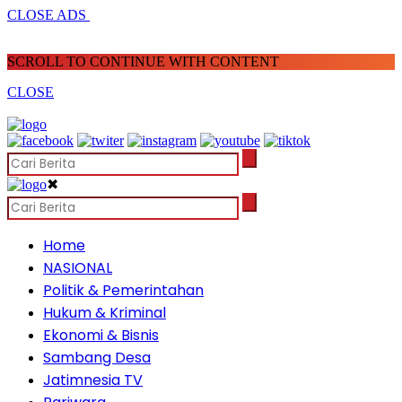
CLOSE ADS
SCROLL TO CONTINUE WITH CONTENT
CLOSE
✖
Home
NASIONAL
Politik & Pemerintahan
Hukum & Kriminal
Ekonomi & Bisnis
Sambang Desa
Jatimnesia TV