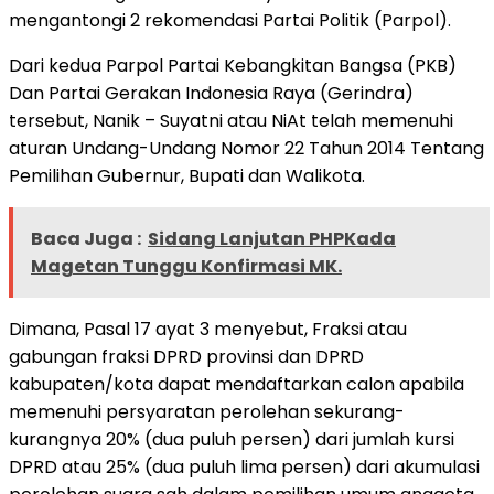
mengantongi 2 rekomendasi Partai Politik (Parpol).
Dari kedua Parpol Partai Kebangkitan Bangsa (PKB)
Dan Partai Gerakan Indonesia Raya (Gerindra)
tersebut, Nanik – Suyatni atau NiAt telah memenuhi
aturan Undang-Undang Nomor 22 Tahun 2014 Tentang
Pemilihan Gubernur, Bupati dan Walikota.
Baca Juga :
Sidang Lanjutan PHPKada
Magetan Tunggu Konfirmasi MK.
Dimana, Pasal 17 ayat 3 menyebut, Fraksi atau
gabungan fraksi DPRD provinsi dan DPRD
kabupaten/kota dapat mendaftarkan calon apabila
memenuhi persyaratan perolehan sekurang-
kurangnya 20% (dua puluh persen) dari jumlah kursi
DPRD atau 25% (dua puluh lima persen) dari akumulasi