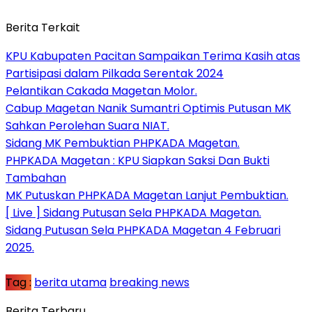
Berita Terkait
KPU Kabupaten Pacitan Sampaikan Terima Kasih atas
Partisipasi dalam Pilkada Serentak 2024
Pelantikan Cakada Magetan Molor.
Cabup Magetan Nanik Sumantri Optimis Putusan MK
Sahkan Perolehan Suara NIAT.
Sidang MK Pembuktian PHPKADA Magetan.
PHPKADA Magetan : KPU Siapkan Saksi Dan Bukti
Tambahan
MK Putuskan PHPKADA Magetan Lanjut Pembuktian.
[ Live ] Sidang Putusan Sela PHPKADA Magetan.
Sidang Putusan Sela PHPKADA Magetan 4 Februari
2025.
Tag :
berita utama
breaking news
Berita Terbaru