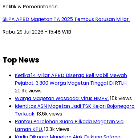
Politik & Pemerintahan
SiLPA APBD Magetan TA 2025 Tembus Ratusan Miliar.
Rabu, 29 Jul 2026 - 15:48 WIB
Top News
Ketika 14 Miliar APBD Diserap Beli Mobil Mewah
Pejabat, 3.300 Warga Magetan Tinggal Di RTLH.
20.9k views
Warga Magetan Waspadai Virus HMPV.
15k views
Identitas ASN Magetan Jadi TSK Kejari Bojonegoro
Terkuak.
13.6k views
Pantau Perolehan Suara Pilkada Magetan Via
Laman KPU.
12.3k views
Kadin Dikpora Magetan Ajak Dukung Safana