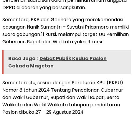
perolehan suara sah dalam pemilihan umum anggota
DPRD di daerah yang bersangkutan.
Sementara, PKB dan Gerindra yang merekomendasi
pasangan Nanik Sumantri – Suyatni Priasmoro memiliki
suara gabungan 11 kursi, melampui target UU Pemilihan
Gubernur, Bupati dan Walikota yakni 9 kursi.
Baca Juga :
Debat Publik Kedua Paslon
Cakada Magetan
Sementara itu, sesuai dengan Peraturan KPU (PKPU)
Nomor 8 tahun 2024 Tentang Pencalonan Gubernur
dan Wakil Gubernur, Bupati dan Wakil Bupati, Serta
Walikota dan Wakil Walikota tahapan pendaftaran
Paslon dibuka 27 – 29 Agustus 2024.