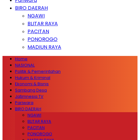
Pariwara
BIRO DAERAH
NGAWI
BLITAR RAYA
PACITAN
PONOROGO
MADIUN RAYA
Home
NASIONAL
Politik & Pemerintahan
Hukum & Kriminal
Ekonomi & Bisnis
Sambang Desa
Jatimnesia TV
Pariwara
BIRO DAERAH
NGAWI
BLITAR RAYA
PACITAN
PONOROGO