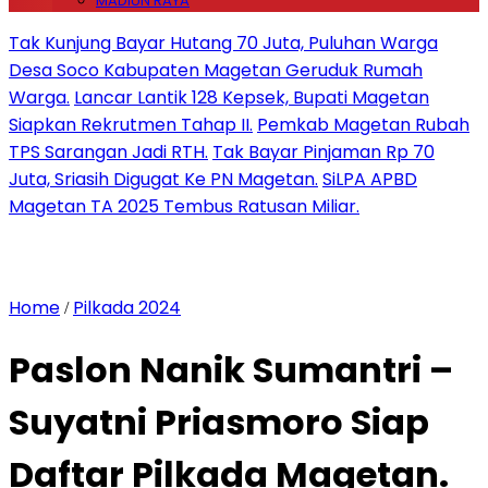
MADIUN RAYA
Tak Kunjung Bayar Hutang 70 Juta, Puluhan Warga
Desa Soco Kabupaten Magetan Geruduk Rumah
Warga.
Lancar Lantik 128 Kepsek, Bupati Magetan
Siapkan Rekrutmen Tahap II.
Pemkab Magetan Rubah
TPS Sarangan Jadi RTH.
Tak Bayar Pinjaman Rp 70
Juta, Sriasih Digugat Ke PN Magetan.
SiLPA APBD
Magetan TA 2025 Tembus Ratusan Miliar.
Home
Pilkada 2024
/
Paslon Nanik Sumantri –
Suyatni Priasmoro Siap
Daftar Pilkada Magetan.