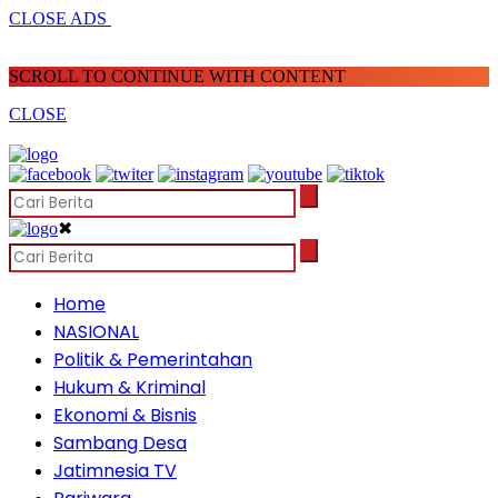
CLOSE ADS
SCROLL TO CONTINUE WITH CONTENT
CLOSE
✖
Home
NASIONAL
Politik & Pemerintahan
Hukum & Kriminal
Ekonomi & Bisnis
Sambang Desa
Jatimnesia TV