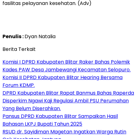
fasilitas pelayanan kesehatan. (Adv)
Penulis :
Dyan Natalia
Berita Terkait
Komisi I DPRD Kabupaten Blitar Raker Bahas Polemik
Kades PAW Desa Jambewangi Kecamatan Selopuro.
Komisi II DPRD Kabupaten Blitar Hearing Bersama
Forum KDMP.
DPRD Kabupaten Blitar Rapat Banmus Bahas Raperda
Disperkim Ngawi Kaji Regulasi Ambil PSU Perumahan
Yang Belum Diserahkan.
Pansus DPRD Kabupaten Blitar Sampaikan Hasil
Bahasan LKPJ Bupati Tahun 2025
RSUD dr. Sayidiman Magetan Ingatkan Warga Rutin