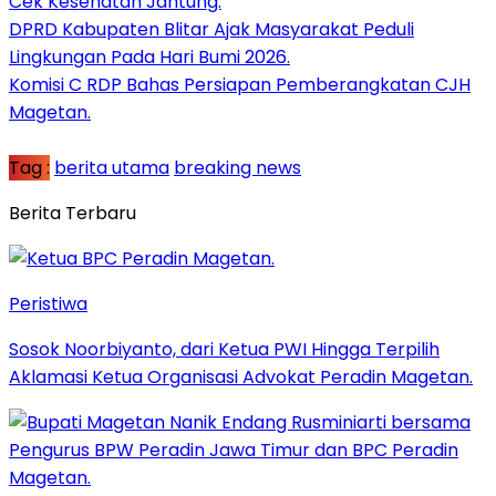
Cek Kesehatan Jantung.
DPRD Kabupaten Blitar Ajak Masyarakat Peduli
Lingkungan Pada Hari Bumi 2026.
Komisi C RDP Bahas Persiapan Pemberangkatan CJH
Magetan.
Tag :
berita utama
breaking news
Berita Terbaru
Peristiwa
Sosok Noorbiyanto, dari Ketua PWI Hingga Terpilih
Aklamasi Ketua Organisasi Advokat Peradin Magetan.