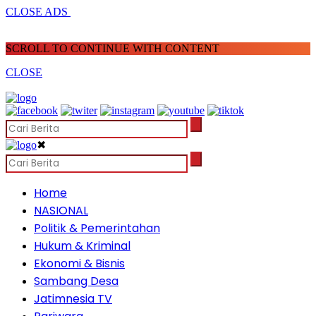
CLOSE ADS
SCROLL TO CONTINUE WITH CONTENT
CLOSE
✖
Home
NASIONAL
Politik & Pemerintahan
Hukum & Kriminal
Ekonomi & Bisnis
Sambang Desa
Jatimnesia TV