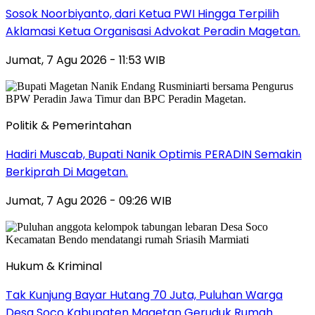
Sosok Noorbiyanto, dari Ketua PWI Hingga Terpilih
Aklamasi Ketua Organisasi Advokat Peradin Magetan.
Jumat, 7 Agu 2026 - 11:53 WIB
Politik & Pemerintahan
Hadiri Muscab, Bupati Nanik Optimis PERADIN Semakin
Berkiprah Di Magetan.
Jumat, 7 Agu 2026 - 09:26 WIB
Hukum & Kriminal
Tak Kunjung Bayar Hutang 70 Juta, Puluhan Warga
Desa Soco Kabupaten Magetan Geruduk Rumah