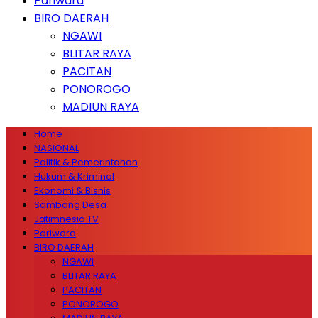
Pariwara
BIRO DAERAH
NGAWI
BLITAR RAYA
PACITAN
PONOROGO
MADIUN RAYA
Home
NASIONAL
Politik & Pemerintahan
Hukum & Kriminal
Ekonomi & Bisnis
Sambang Desa
Jatimnesia TV
Pariwara
BIRO DAERAH
NGAWI
BLITAR RAYA
PACITAN
PONOROGO