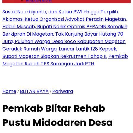
MADIUN RAYA
Sosok Noorbiyanto, dari Ketua PWI Hingga Terpilih
Aklamasi Ketua Organisasi Advokat Peradin Magetan.
Hadiri Muscab, Bupati Nanik Optimis PERADIN Semakin
Berkiprah Di Magetan.
Tak Kunjung Bayar Hutang 70
Juta, Puluhan Warga Desa Soco Kabupaten Magetan
Geruduk Rumah Warga.
Lancar Lantik 128 Kepsek,
Bupati Magetan Siapkan Rekrutmen Tahap II.
Pemkab
Magetan Rubah TPS Sarangan Jadi RTH.
Home
BLITAR RAYA
Pariwara
/
/
Pemkab Blitar Rehab
Pustu Midodaren Desa