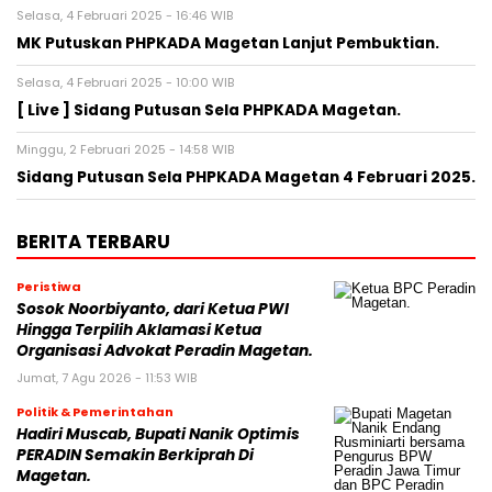
Selasa, 4 Februari 2025 - 16:46 WIB
MK Putuskan PHPKADA Magetan Lanjut Pembuktian.
Selasa, 4 Februari 2025 - 10:00 WIB
[ Live ] Sidang Putusan Sela PHPKADA Magetan.
Minggu, 2 Februari 2025 - 14:58 WIB
Sidang Putusan Sela PHPKADA Magetan 4 Februari 2025.
BERITA TERBARU
Peristiwa
Sosok Noorbiyanto, dari Ketua PWI
Hingga Terpilih Aklamasi Ketua
Organisasi Advokat Peradin Magetan.
Jumat, 7 Agu 2026 - 11:53 WIB
Politik & Pemerintahan
Hadiri Muscab, Bupati Nanik Optimis
PERADIN Semakin Berkiprah Di
Magetan.