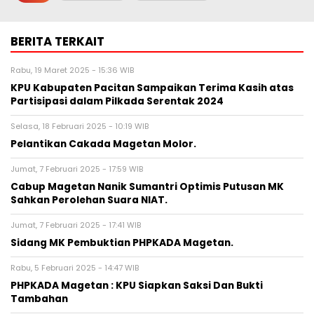
BERITA TERKAIT
Rabu, 19 Maret 2025 - 15:36 WIB
KPU Kabupaten Pacitan Sampaikan Terima Kasih atas
Partisipasi dalam Pilkada Serentak 2024
Selasa, 18 Februari 2025 - 10:19 WIB
Pelantikan Cakada Magetan Molor.
Jumat, 7 Februari 2025 - 17:59 WIB
Cabup Magetan Nanik Sumantri Optimis Putusan MK
Sahkan Perolehan Suara NIAT.
Jumat, 7 Februari 2025 - 17:41 WIB
Sidang MK Pembuktian PHPKADA Magetan.
Rabu, 5 Februari 2025 - 14:47 WIB
PHPKADA Magetan : KPU Siapkan Saksi Dan Bukti
Tambahan