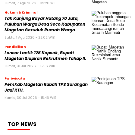
Jumat, 7 Agu 2026 - 09:26 WIB
Hukum & Kriminal
Tak Kunjung Bayar Hutang 70 Juta,
Puluhan Warga Desa Soco Kabupaten
Magetan Geruduk Rumah Warga.
Sabtu, 1 Agu 2026 - 22:02 WIB
Pendidikan
Lancar Lantik 128 Kepsek, Bupati
Magetan Siapkan Rekrutmen Tahap II.
Jumat, 31 Jul 2026 - 15:56 WIB
Pariwisata
Pemkab Magetan Rubah TPS Sarangan
Jadi RTH.
Kamis, 30 Jul 2026 - 15:46 WIB
TOP NEWS