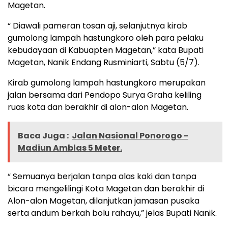
Magetan.
“ Diawali pameran tosan aji, selanjutnya kirab
gumolong lampah hastungkoro oleh para pelaku
kebudayaan di Kabuapten Magetan,” kata Bupati
Magetan, Nanik Endang Rusminiarti, Sabtu (5/7).
Kirab gumolong lampah hastungkoro merupakan
jalan bersama dari Pendopo Surya Graha keliling
ruas kota dan berakhir di alon-alon Magetan.
Baca Juga :
Jalan Nasional Ponorogo -
Madiun Amblas 5 Meter.
“ Semuanya berjalan tanpa alas kaki dan tanpa
bicara mengelilingi Kota Magetan dan berakhir di
Alon-alon Magetan, dilanjutkan jamasan pusaka
serta andum berkah bolu rahayu,” jelas Bupati Nanik.