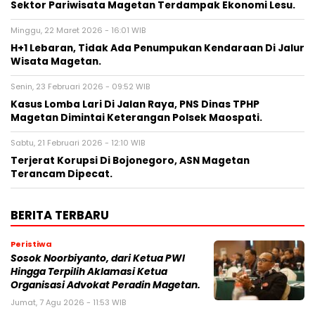
Sektor Pariwisata Magetan Terdampak Ekonomi Lesu.
Minggu, 22 Maret 2026 - 16:01 WIB
H+1 Lebaran, Tidak Ada Penumpukan Kendaraan Di Jalur
Wisata Magetan.
Senin, 23 Februari 2026 - 09:52 WIB
Kasus Lomba Lari Di Jalan Raya, PNS Dinas TPHP
Magetan Dimintai Keterangan Polsek Maospati.
Sabtu, 21 Februari 2026 - 12:10 WIB
Terjerat Korupsi Di Bojonegoro, ASN Magetan
Terancam Dipecat.
BERITA TERBARU
Peristiwa
Sosok Noorbiyanto, dari Ketua PWI
Hingga Terpilih Aklamasi Ketua
Organisasi Advokat Peradin Magetan.
Jumat, 7 Agu 2026 - 11:53 WIB