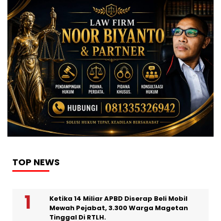
TOP NEWS
Ketika 14 Miliar APBD Diserap Beli Mobil
Mewah Pejabat, 3.300 Warga Magetan
Tinggal Di RTLH.