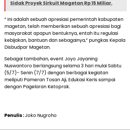
Sidak Proyek Sirkuit Magetan Rp 15 Miliar.
“ Ini adalah sebuah apresiasi pemerintah kabupaten
magetan, telah memberikan sebuah apresiasi bagi
masyarakat apapun bentuknya, entah itu regulasi
kebijakan, bantuan dan sebagainya,” pungkas Kepala
Disbudpar Magetan.
Sebagai tambahan, event Joyo Jayaning
Nuswantoro berlangsung selama 3 hari mulai Sabtu
(5/7)- Senin (7/7) dengan berbagai kegiatan
meliputi Pameran Tosan Aji, Edukasi Keris sampai
dengan Pagelaran Ketoprak.
Penulis :
Joko Nugroho