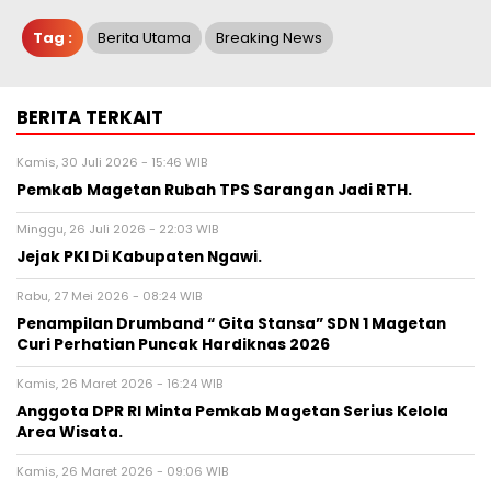
Tag :
Berita Utama
Breaking News
BERITA TERKAIT
Kamis, 30 Juli 2026 - 15:46 WIB
Pemkab Magetan Rubah TPS Sarangan Jadi RTH.
Minggu, 26 Juli 2026 - 22:03 WIB
Jejak PKI Di Kabupaten Ngawi.
Rabu, 27 Mei 2026 - 08:24 WIB
Penampilan Drumband “ Gita Stansa” SDN 1 Magetan
Curi Perhatian Puncak Hardiknas 2026
Kamis, 26 Maret 2026 - 16:24 WIB
Anggota DPR RI Minta Pemkab Magetan Serius Kelola
Area Wisata.
Kamis, 26 Maret 2026 - 09:06 WIB