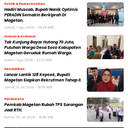
Politik & Pemerintahan
Hadiri Muscab, Bupati Nanik Optimis
PERADIN Semakin Berkiprah Di
Magetan.
Jumat, 7 Agu 2026 - 09:26 WIB
Hukum & Kriminal
Tak Kunjung Bayar Hutang 70 Juta,
Puluhan Warga Desa Soco Kabupaten
Magetan Geruduk Rumah Warga.
Sabtu, 1 Agu 2026 - 22:02 WIB
Pendidikan
Lancar Lantik 128 Kepsek, Bupati
Magetan Siapkan Rekrutmen Tahap II.
Jumat, 31 Jul 2026 - 15:56 WIB
Pariwisata
Pemkab Magetan Rubah TPS Sarangan
Jadi RTH.
Kamis, 30 Jul 2026 - 15:46 WIB