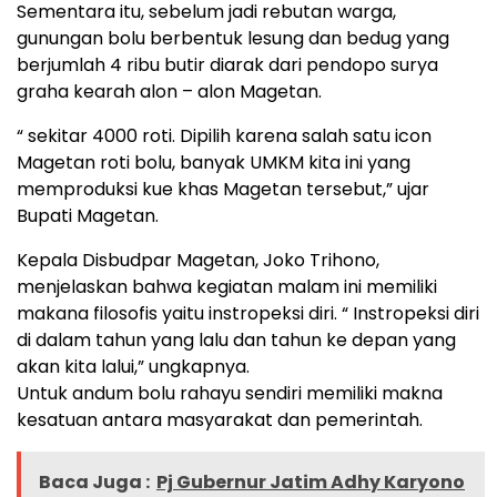
Sementara itu, sebelum jadi rebutan warga,
gunungan bolu berbentuk lesung dan bedug yang
berjumlah 4 ribu butir diarak dari pendopo surya
graha kearah alon – alon Magetan.
“ sekitar 4000 roti. Dipilih karena salah satu icon
Magetan roti bolu, banyak UMKM kita ini yang
memproduksi kue khas Magetan tersebut,” ujar
Bupati Magetan.
Kepala Disbudpar Magetan, Joko Trihono,
menjelaskan bahwa kegiatan malam ini memiliki
makana filosofis yaitu instropeksi diri. “ Instropeksi diri
di dalam tahun yang lalu dan tahun ke depan yang
akan kita lalui,” ungkapnya.
Untuk andum bolu rahayu sendiri memiliki makna
kesatuan antara masyarakat dan pemerintah.
Baca Juga :
Pj Gubernur Jatim Adhy Karyono