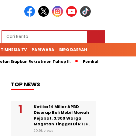
TIMNESIA TV
PARIWARA
BIRO DAERAH
an Siapkan Rekrutmen Tahap II.
Pemkab Magetan Rubah TPS 
TOP NEWS
Ketika 14 Miliar APBD
Diserap Beli Mobil Mewah
Pejabat, 3.300 Warga
Magetan Tinggal Di RTLH.
20.9k views