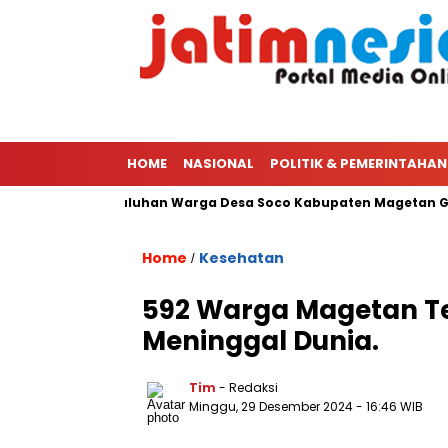
HOME
NASIONAL
POLITIK & PEMERINTAHAN
tang 70 Juta, Puluhan Warga Desa Soco Kabupaten Magetan Ger
Home
Kesehatan
/
592 Warga Magetan Ter
Meninggal Dunia.
Tim
- Redaksi
Minggu, 29 Desember 2024
- 16:46 WIB