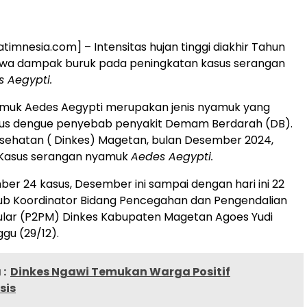
atimnesia.com] – Intensitas hujan tinggi diakhir Tahun
a dampak buruk pada peningkatan kasus serangan
 Aegypti.
yamuk Aedes Aegypti merupakan jenis nyamuk yang
s dengue penyebab penyakit Demam Berdarah (DB).
sehatan ( Dinkes) Magetan, bulan Desember 2024,
 Kasus serangan nyamuk
Aedes Aegypti.
ber 24 kasus, Desember ini sampai dengan hari ini 22
Sub Koordinator Bidang Pencegahan dan Pengendalian
ular (P2PM) Dinkes Kabupaten Magetan Agoes Yudi
gu (29/12).
:
Dinkes Ngawi Temukan Warga Positif
sis