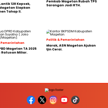
Pemkab Magetan Rubah TPS
Lantik 128 Kepsek,
Sarangan Jadi RTH.
 Magetan Siapkan
en Tahap II.
Politik & Pemerintahan
 & Pemerintahan
Marak, ASN Magetan Ajukan
PBD Magetan TA 2025
Ijin Cerai.
Ratusan Miliar.