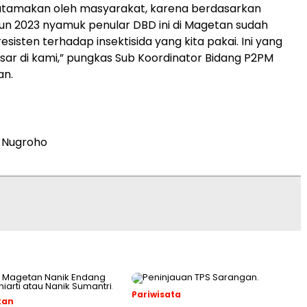
iutamakan oleh masyarakat, karena berdasarkan
hun 2023 nyamuk penular DBD ini di Magetan sudah
sisten terhadap insektisida yang kita pakai. Ini yang
sar di kami,” pungkas Sub Koordinator Bidang P2PM
an.
 Nugroho
Pariwisata
kan