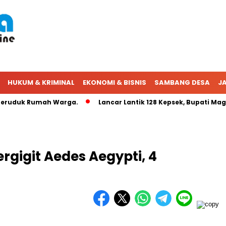
HUKUM & KRIMINAL
EKONOMI & BISNIS
SAMBANG DESA
JA
uduk Rumah Warga.
Lancar Lantik 128 Kepsek, Bupati Maget
gigit Aedes Aegypti, 4