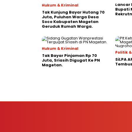
Lancar 
Hukum & Kriminal
Bupati
Tak Kunjung Bayar Hutang 70
Rekrutm
Juta, Puluhan Warga Desa
Soco Kabupaten Magetan
Geruduk Rumah Warga.
Hukum & Kriminal
Politik
Tak Bayar Pinjaman Rp 70
SiLPA A
Juta, Sriasih Digugat Ke PN
Tembus 
Magetan.