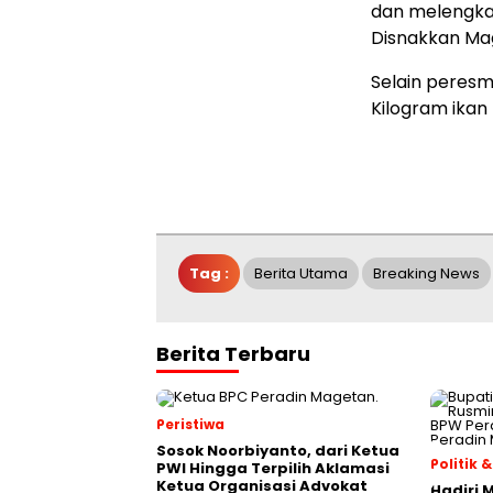
dan melengka
Disnakkan Ma
Selain peresm
Kilogram ikan
Tag :
Berita Utama
Breaking News
Berita Terbaru
Peristiwa
Sosok Noorbiyanto, dari Ketua
Politik
PWI Hingga Terpilih Aklamasi
Ketua Organisasi Advokat
Hadiri 