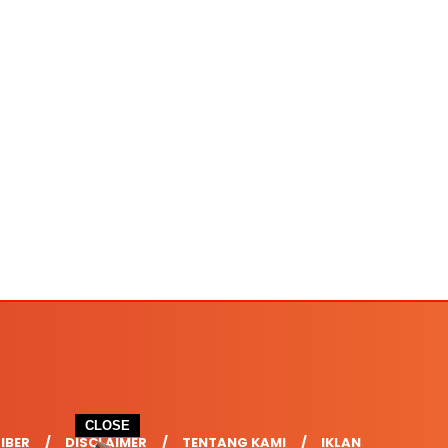
CLOSE
IBER
DISCLAIMER
TENTANG KAMI
IKLAN