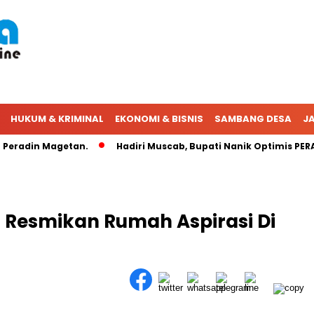
HUKUM & KRIMINAL
EKONOMI & BISNIS
SAMBANG DESA
JA
eradin Magetan.
Hadiri Muscab, Bupati Nanik Optimis PERADI
 Resmikan Rumah Aspirasi Di