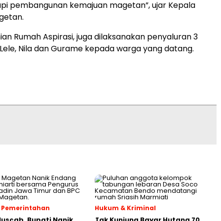
pi pembangunan kemajuan magetan”, ujar Kepala
getan.
ian Rumah Aspirasi, juga dilaksanakan penyaluran 3
 Lele, Nila dan Gurame kepada warga yang datang.
 & Pemerintahan
Hukum & Kriminal
Muscab, Bupati Nanik
Tak Kunjung Bayar Hutang 70