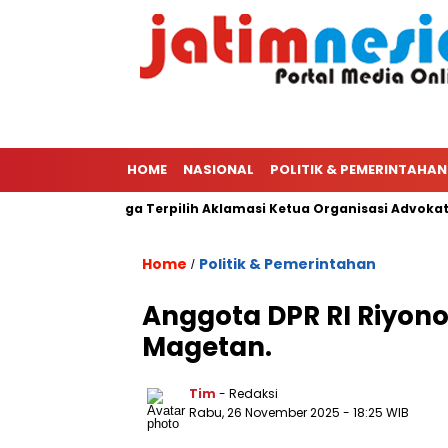
HOME
NASIONAL
POLITIK & PEMERINTAHAN
 Ketua PWI Hingga Terpilih Aklamasi Ketua Organisasi Advokat P
Home
Politik & Pemerintahan
/
Anggota DPR RI Riyono
Magetan.
Tim
- Redaksi
Rabu, 26 November 2025
- 18:25 WIB