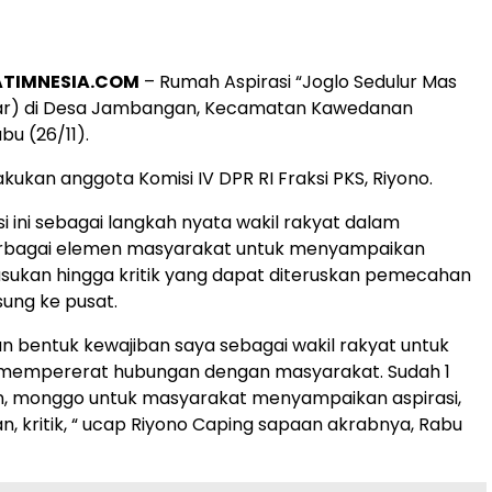
ATIMNESIA.COM
– Rumah Aspirasi “Joglo Sedulur Mas
ar) di Desa Jambangan, Kecamatan Kawedanan
bu (26/11).
kukan anggota Komisi IV DPR RI Fraksi PKS, Riyono.
i ini sebagai langkah nyata wakil rakyat dalam
bagai elemen masyarakat untuk menyampaikan
sukan hingga kritik yang dapat diteruskan pemecahan
ung ke pusat.
an bentuk kewajiban saya sebagai wakil rakyat untuk
empererat hubungan dengan masyarakat. Sudah 1
an, monggo untuk masyarakat menyampaikan aspirasi,
n, kritik, “ ucap Riyono Caping sapaan akrabnya, Rabu