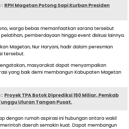
:
RPH Magetan Potong Sapi Kurban Presiden
yono, warga bebas memanfaatkan sarana tersebut
i pelatihan, pemberdayaan hingga event diskusi lainnya.
kan Magetan, Nur Haryani, hadir dalam peresmian
i tersebut.
mengatakan, masyarakat dapat menyampaikan
irasi yang baik demi membangun Kabupaten Magetan
:
Proyek TPA Botok Diprediksi 150 Miliar, Pemkab
unggu Uluran Tangan Pusat.
ap dengan rumah aspirasi ini hubungan antara wakil
emerintah daerah semakin kuat. Dapat membangun