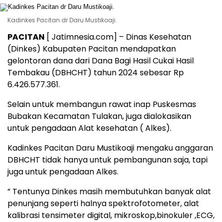
Kadinkes Pacitan dr Daru Mustikoaji.
PACITAN
[ Jatimnesia.com] – Dinas Kesehatan
(Dinkes) Kabupaten Pacitan mendapatkan
gelontoran dana dari Dana Bagi Hasil Cukai Hasil
Tembakau (DBHCHT) tahun 2024 sebesar Rp
6.426.577.361.
Selain untuk membangun rawat inap Puskesmas
Bubakan Kecamatan Tulakan, juga dialokasikan
untuk pengadaan Alat kesehatan ( Alkes).
Kadinkes Pacitan Daru Mustikoaji mengaku anggaran
DBHCHT tidak hanya untuk pembangunan saja, tapi
juga untuk pengadaan Alkes.
” Tentunya Dinkes masih membutuhkan banyak alat
penunjang seperti halnya spektrofotometer, alat
kalibrasi tensimeter digital, mikroskop,binokuler ,ECG,