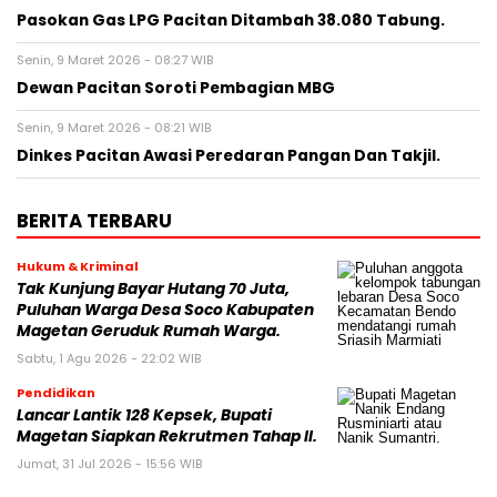
Pasokan Gas LPG Pacitan Ditambah 38.080 Tabung.
Senin, 9 Maret 2026 - 08:27 WIB
Dewan Pacitan Soroti Pembagian MBG
Senin, 9 Maret 2026 - 08:21 WIB
Dinkes Pacitan Awasi Peredaran Pangan Dan Takjil.
BERITA TERBARU
Hukum & Kriminal
Tak Kunjung Bayar Hutang 70 Juta,
Puluhan Warga Desa Soco Kabupaten
Magetan Geruduk Rumah Warga.
Sabtu, 1 Agu 2026 - 22:02 WIB
Pendidikan
Lancar Lantik 128 Kepsek, Bupati
Magetan Siapkan Rekrutmen Tahap II.
Jumat, 31 Jul 2026 - 15:56 WIB