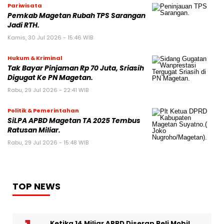
Pariwisata
Pemkab Magetan Rubah TPS Sarangan
Jadi RTH.
Kamis, 30 Jul 2026 - 15:46 WIB
Hukum & Kriminal
Tak Bayar Pinjaman Rp 70 Juta, Sriasih
Digugat Ke PN Magetan.
Rabu, 29 Jul 2026 - 22:41 WIB
Politik & Pemerintahan
SiLPA APBD Magetan TA 2025 Tembus
Ratusan Miliar.
Rabu, 29 Jul 2026 - 15:48 WIB
TOP NEWS
Ketika 14 Miliar APBD Diserap Beli Mobil