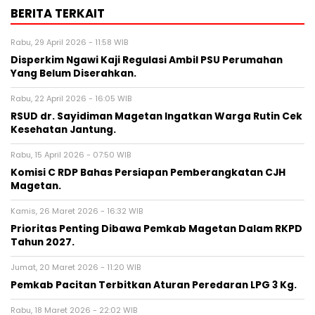
BERITA TERKAIT
Rabu, 29 April 2026 - 11:58 WIB
Disperkim Ngawi Kaji Regulasi Ambil PSU Perumahan
Yang Belum Diserahkan.
Rabu, 22 April 2026 - 16:05 WIB
RSUD dr. Sayidiman Magetan Ingatkan Warga Rutin Cek
Kesehatan Jantung.
Rabu, 15 April 2026 - 07:50 WIB
Komisi C RDP Bahas Persiapan Pemberangkatan CJH
Magetan.
Kamis, 26 Maret 2026 - 16:32 WIB
Prioritas Penting Dibawa Pemkab Magetan Dalam RKPD
Tahun 2027.
Jumat, 20 Maret 2026 - 11:20 WIB
Pemkab Pacitan Terbitkan Aturan Peredaran LPG 3 Kg.
Rabu, 18 Maret 2026 - 22:02 WIB