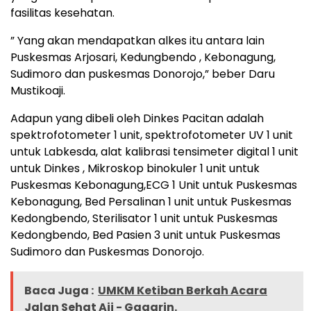
fasilitas kesehatan.
” Yang akan mendapatkan alkes itu antara lain
Puskesmas Arjosari, Kedungbendo , Kebonagung,
Sudimoro dan puskesmas Donorojo,” beber Daru
Mustikoaji.
Adapun yang dibeli oleh Dinkes Pacitan adalah
spektrofotometer 1 unit, spektrofotometer UV 1 unit
untuk Labkesda, alat kalibrasi tensimeter digital 1 unit
untuk Dinkes , Mikroskop binokuler 1 unit untuk
Puskesmas Kebonagung,ECG 1 Unit untuk Puskesmas
Kebonagung, Bed Persalinan 1 unit untuk Puskesmas
Kedongbendo, Sterilisator 1 unit untuk Puskesmas
Kedongbendo, Bed Pasien 3 unit untuk Puskesmas
Sudimoro dan Puskesmas Donorojo.
Baca Juga :
UMKM Ketiban Berkah Acara
Jalan Sehat Aji - Gagarin.