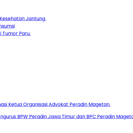
 Kesehatan Jantung.
nsumsi
i Tumor Paru.
masi Ketua Organisasi Advokat Peradin Magetan.