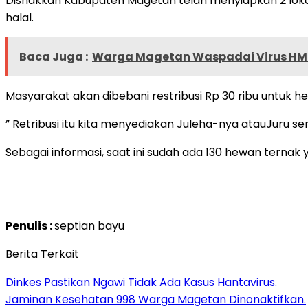
Disnakkan Kabupaten Magetan telah menyiapkan 2 loka
halal.
Baca Juga :
Warga Magetan Waspadai Virus HM
Masyarakat akan dibebani restribusi Rp 30 ribu untuk he
” Retribusi itu kita menyediakan Juleha-nya atauJuru 
Sebagai informasi, saat ini sudah ada 130 hewan ternak
Penulis :
septian bayu
Berita Terkait
Dinkes Pastikan Ngawi Tidak Ada Kasus Hantavirus.
Jaminan Kesehatan 998 Warga Magetan Dinonaktifkan.