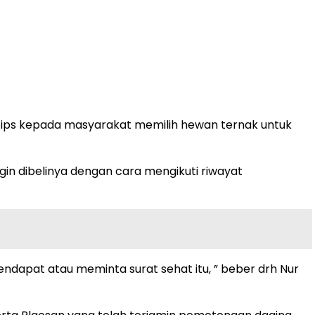
tips kepada masyarakat memilih hewan ternak untuk
n dibelinya dengan cara mengikuti riwayat
endapat atau meminta surat sehat itu, ” beber drh Nur