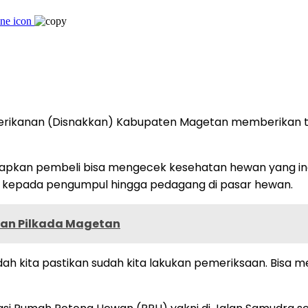
Perikanan (Disnakkan) Kabupaten Magetan memberikan 
apkan pembeli bisa mengecek kesehatan hewan yang ingi
 kepada pengumpul hingga pedagang di pasar hewan.
gan Pilkada Magetan
ah kita pastikan sudah kita lakukan pemeriksaan. Bisa m