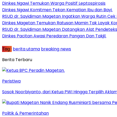
Dinkes Ngawi Temukan Warga Positif Leptospirosis
Dinkes Ngawi Komitmen Tekan Kematian Ibu dan Bayi.
RSUD dr. Sayidiman Magetan Ingatkan Warga Rutin Cek
Dinkes Magetan Temukan Ratusan Mamin Tak Layak Ko
RSUD dr. Sayidiman Magetan Datangkan Alat Pendeteks
Dinkes Pacitan Awasi Peredaran Pangan Dan Takjil.
Tag :
berita utama
breaking news
Berita Terbaru
Peristiwa
Sosok Noorbiyanto, dari Ketua PWI Hingga Terpilih Akla
Politik & Pemerintahan