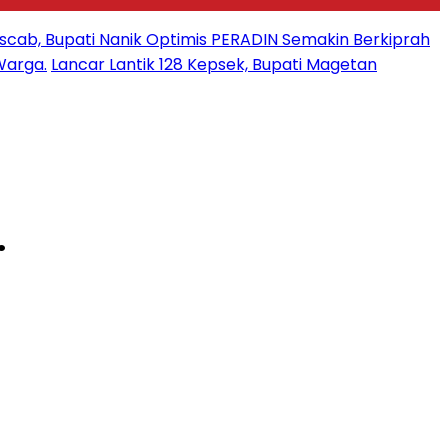
uscab, Bupati Nanik Optimis PERADIN Semakin Berkiprah
Warga.
Lancar Lantik 128 Kepsek, Bupati Magetan
.