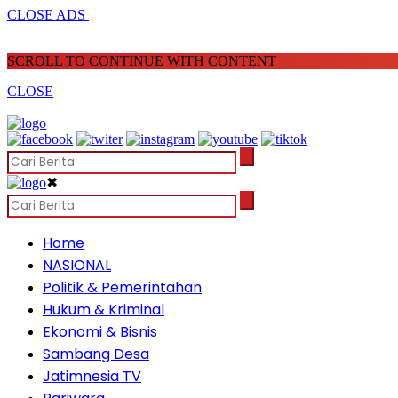
CLOSE ADS
SCROLL TO CONTINUE WITH CONTENT
CLOSE
✖
Home
NASIONAL
Politik & Pemerintahan
Hukum & Kriminal
Ekonomi & Bisnis
Sambang Desa
Jatimnesia TV