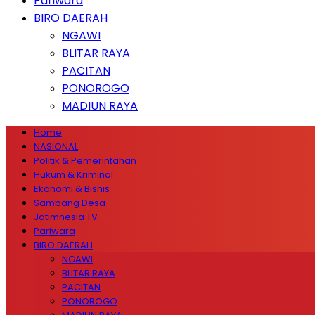
Pariwara
BIRO DAERAH
NGAWI
BLITAR RAYA
PACITAN
PONOROGO
MADIUN RAYA
Home
NASIONAL
Politik & Pemerintahan
Hukum & Kriminal
Ekonomi & Bisnis
Sambang Desa
Jatimnesia TV
Pariwara
BIRO DAERAH
NGAWI
BLITAR RAYA
PACITAN
PONOROGO