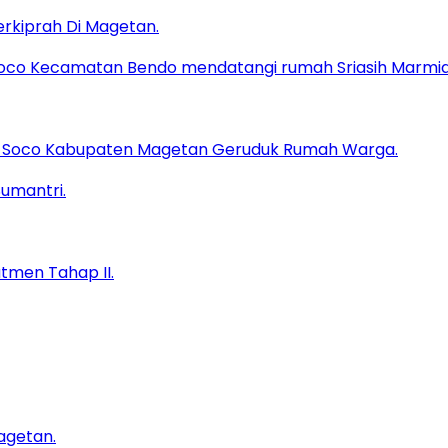
erkiprah Di Magetan.
sa Soco Kabupaten Magetan Geruduk Rumah Warga.
tmen Tahap II.