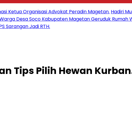
masi Ketua Organisasi Advokat Peradin Magetan.
Hadiri M
an Warga Desa Soco Kabupaten Magetan Geruduk Rumah 
S Sarangan Jadi RTH.
n Tips Pilih Hewan Kurban