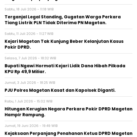
Sabtu, 18 Juli 2026 - 11:18 WIB
Terganjal Legal Standing, Gugatan Warga Perkara
Tiang Listrik PLN Tidak Diterima PN Magetan.
Sabtu, 11 Juli 2026 - 11:27 WIB
Kejari Magetan Tak Kunjung Beber Kelanjutan Kasus
Pokir DPRD.
Selasa, 7 Juli 2026 - 18:32 WIB
Bupati Ngawi Hormati Kejari Lidik Dana Hibah Pilkada
KPU Rp 49,9 Miliar.
Jumat, 3 Juli 2026 - 18:25 WIB
PJU Polres Magetan Kasat dan Kapolsek Diganti.
Rabu, 1 Juli 2026 - 15:02 WIB
Hitungan Kerugian Negara Perkara Pokir DPRD Magetan
Hampir Rampung.
Jumat, 19 Juni 2026 - 19:49 WIB
Kejaksaan Perpanjang Penahanan Ketua DPRD Magetan