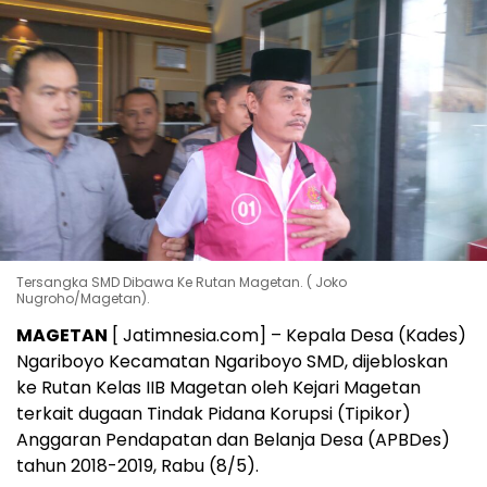
Tersangka SMD Dibawa Ke Rutan Magetan. ( Joko
Nugroho/Magetan).
MAGETAN
[ Jatimnesia.com] – Kepala Desa (Kades)
Ngariboyo Kecamatan Ngariboyo SMD, dijebloskan
ke Rutan Kelas IIB Magetan oleh Kejari Magetan
terkait dugaan Tindak Pidana Korupsi (Tipikor)
Anggaran Pendapatan dan Belanja Desa (APBDes)
tahun 2018-2019, Rabu (8/5).