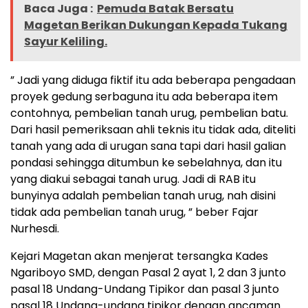
Baca Juga :
Pemuda Batak Bersatu
Magetan Berikan Dukungan Kepada Tukang
Sayur Keliling.
” Jadi yang diduga fiktif itu ada beberapa pengadaan
proyek gedung serbaguna itu ada beberapa item
contohnya, pembelian tanah urug, pembelian batu.
Dari hasil pemeriksaan ahli teknis itu tidak ada, diteliti
tanah yang ada di urugan sana tapi dari hasil galian
pondasi sehingga ditumbun ke sebelahnya, dan itu
yang diakui sebagai tanah urug. Jadi di RAB itu
bunyinya adalah pembelian tanah urug, nah disini
tidak ada pembelian tanah urug, ” beber Fajar
Nurhesdi.
Kejari Magetan akan menjerat tersangka Kades
Ngariboyo SMD, dengan Pasal 2 ayat 1, 2 dan 3 junto
pasal 18 Undang-Undang Tipikor dan pasal 3 junto
pasal 18 Undang-undang tipikor dengan ancaman