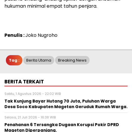
hukuman minimal empat tahun penjara.
Penulis :
Joko Nugroho
Tag :
Berita Utama
Breaking News
BERITA TERKAIT
Sabtu, 1 Agustus 2026 - 22:02 WIB
Tak Kunjung Bayar Hutang 70 Juta, Puluhan Warga
Desa Soco Kabupaten Magetan Geruduk Rumah Warga.
Selasa, 21 Juli 2026 - 16:38 WIB
Penahanan 6 Tersangka Dugaan Korupsi Pokir DPRD
Magetan Diperpanjang.