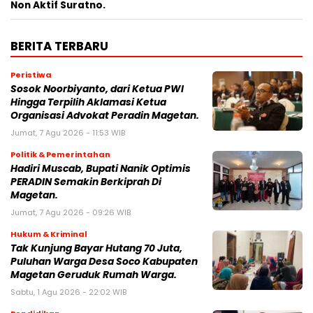
Non Aktif Suratno.
BERITA TERBARU
Peristiwa
Sosok Noorbiyanto, dari Ketua PWI
Hingga Terpilih Aklamasi Ketua
Organisasi Advokat Peradin Magetan.
Jumat, 7 Agu 2026 - 11:53 WIB
Politik & Pemerintahan
Hadiri Muscab, Bupati Nanik Optimis
PERADIN Semakin Berkiprah Di
Magetan.
Jumat, 7 Agu 2026 - 09:26 WIB
Hukum & Kriminal
Tak Kunjung Bayar Hutang 70 Juta,
Puluhan Warga Desa Soco Kabupaten
Magetan Geruduk Rumah Warga.
Sabtu, 1 Agu 2026 - 22:02 WIB