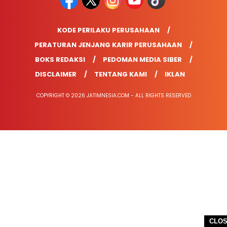
KODE PERILAKU PERUSAHAAN
PERATURAN JENJANG KARIR PERUSAHAAN
BOKS REDAKSI
PEDOMAN MEDIA SIBER
DISCLAIMER
TENTANG KAMI
IKLAN
COPYRIGHT © 2026 JATIMNESIA.COM - ALL RIGHTS RESERVED
CLO