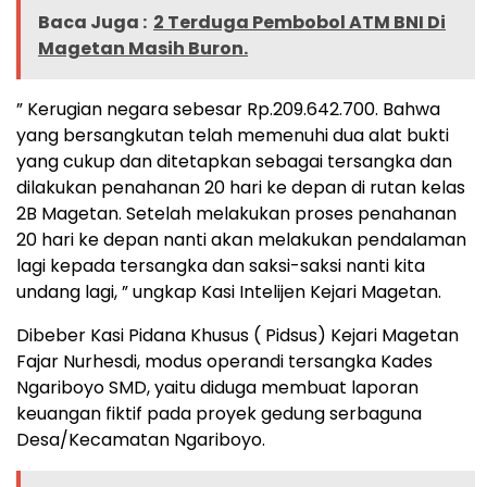
Baca Juga :
2 Terduga Pembobol ATM BNI Di
Magetan Masih Buron.
” Kerugian negara sebesar Rp.209.642.700. Bahwa
yang bersangkutan telah memenuhi dua alat bukti
yang cukup dan ditetapkan sebagai tersangka dan
dilakukan penahanan 20 hari ke depan di rutan kelas
2B Magetan. Setelah melakukan proses penahanan
20 hari ke depan nanti akan melakukan pendalaman
lagi kepada tersangka dan saksi-saksi nanti kita
undang lagi, ” ungkap Kasi Intelijen Kejari Magetan.
Dibeber Kasi Pidana Khusus ( Pidsus) Kejari Magetan
Fajar Nurhesdi, modus operandi tersangka Kades
Ngariboyo SMD, yaitu diduga membuat laporan
keuangan fiktif pada proyek gedung serbaguna
Desa/Kecamatan Ngariboyo.