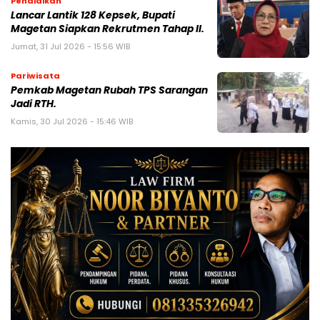
Pendidikan
Lancar Lantik 128 Kepsek, Bupati
Magetan Siapkan Rekrutmen Tahap II.
Jumat, 31 Jul 2026 - 15:56 WIB
Pariwisata
Pemkab Magetan Rubah TPS Sarangan
Jadi RTH.
Kamis, 30 Jul 2026 - 15:46 WIB