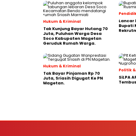
Pendidi
Lancar 
Hukum & Kriminal
Bupati
Tak Kunjung Bayar Hutang 70
Rekrutm
Juta, Puluhan Warga Desa
Soco Kabupaten Magetan
Geruduk Rumah Warga.
Hukum & Kriminal
Politik
Tak Bayar Pinjaman Rp 70
SiLPA A
Juta, Sriasih Digugat Ke PN
Tembus 
Magetan.