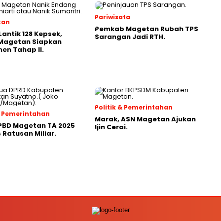
Pariwisata
kan
Pemkab Magetan Rubah TPS
Lantik 128 Kepsek,
Sarangan Jadi RTH.
 Magetan Siapkan
en Tahap II.
Politik & Pemerintahan
 & Pemerintahan
Marak, ASN Magetan Ajukan
PBD Magetan TA 2025
Ijin Cerai.
Ratusan Miliar.