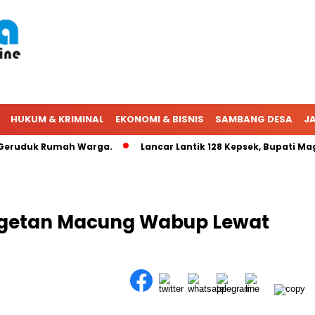
HUKUM & KRIMINAL
EKONOMI & BISNIS
SAMBANG DESA
JA
ruduk Rumah Warga.
Lancar Lantik 128 Kepsek, Bupati Maget
getan Macung Wabup Lewat