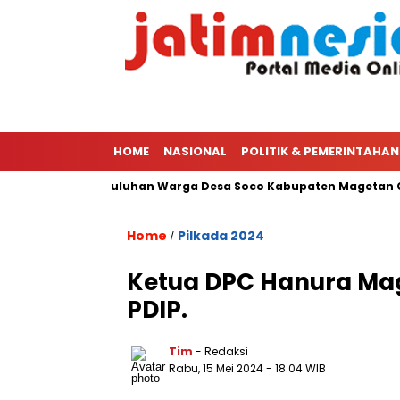
HOME
NASIONAL
POLITIK & PEMERINTAHAN
tang 70 Juta, Puluhan Warga Desa Soco Kabupaten Magetan Ge
Home
Pilkada 2024
/
Ketua DPC Hanura Ma
PDIP.
Tim
- Redaksi
Rabu, 15 Mei 2024
- 18:04 WIB