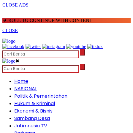
CLOSE ADS
SCROLL TO CONTINUE WITH CONTENT
CLOSE
✖
Home
NASIONAL
Politik & Pemerintahan
Hukum & Kriminal
Ekonomi & Bisnis
Sambang Desa
Jatimnesia TV