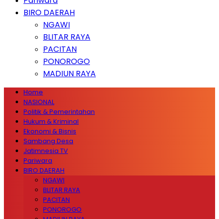
Pariwara
BIRO DAERAH
NGAWI
BLITAR RAYA
PACITAN
PONOROGO
MADIUN RAYA
Home
NASIONAL
Politik & Pemerintahan
Hukum & Kriminal
Ekonomi & Bisnis
Sambang Desa
Jatimnesia TV
Pariwara
BIRO DAERAH
NGAWI
BLITAR RAYA
PACITAN
PONOROGO