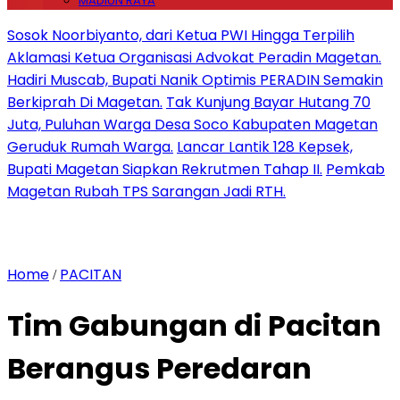
MADIUN RAYA
Sosok Noorbiyanto, dari Ketua PWI Hingga Terpilih
Aklamasi Ketua Organisasi Advokat Peradin Magetan.
Hadiri Muscab, Bupati Nanik Optimis PERADIN Semakin
Berkiprah Di Magetan.
Tak Kunjung Bayar Hutang 70
Juta, Puluhan Warga Desa Soco Kabupaten Magetan
Geruduk Rumah Warga.
Lancar Lantik 128 Kepsek,
Bupati Magetan Siapkan Rekrutmen Tahap II.
Pemkab
Magetan Rubah TPS Sarangan Jadi RTH.
Home
PACITAN
/
Tim Gabungan di Pacitan
Berangus Peredaran