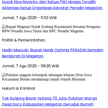
Sosok Noorbiyanto, dari Ketua PWI Hingga Terpilih
Aklamasi Ketua Organisasi Advokat Peradin Magetan.
Jumat, 7 Agu 2026 - 11:53 WIB
Politik & Pemerintahan
Hadiri Muscab, Bupati Nanik Optimis PERADIN Semakin
Berkiprah Di Magetan.
Jumat, 7 Agu 2026 - 09:26 WIB
Hukum & Kriminal
Tak Kunjung Bayar Hutang 70 Juta, Puluhan Warga
Desa Soco Kabupaten Magetan Geruduk Rumah