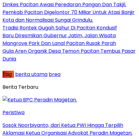
Dinkes Pacitan Awasi Peredaran Pangan Dan Takjil.
Pemkab Pacitan Digelontor 70 Miliar Untuk Atasi Banjir
Kota dan Normalisasi Sungai Grindulu.
Tradisi Rontek Gugah Sahur Di Pacitan Kondusif
Baru Diresmikan Gubernur Jatim, Jalan Wisata
Mangrove Park Dan Lanal Pacitan Rusak Parah
Gula Aren Organik Desa Temon Pacitan Tembus Pasar
Dunia
Tag :
berita utama
brea
Berita Terbaru
Peristiwa
Sosok Noorbiyanto, dari Ketua PWI Hingga Terpilih
Aklamasi Ketua Organisasi Advokat Peradin Magetan.