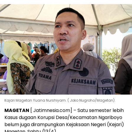
Kajari Magetan Yuana Nurshiyam. ( Joko Nugroho/Magetan).
MAGETAN
[ Jatimnesia.com] – Satu semester lebih
Kasus dugaan Korupsi Desa/Kecamatan Ngariboyo
belum juga dirampungkan Kejaksaan Negeri (Kejari)
Magetan, Sabtu (13/4).