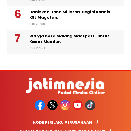
Habiskan Dana Miliaran, Begini Kondisi
KSL Magetan.
11.1k views
Warga Desa Malang Maospati Tuntut
Kades Mundur.
7.5k views
KODE PERILAKU PERUSAHAAN
PERATURAN JENJANG KARIR PERUSAHAAN