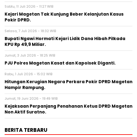
Sabtu, 11 Juli 2026 - 11:27 WIB
Kejari Magetan Tak Kunjung Beber Kelanjutan Kasus
Pokir DPRD.
Selasa, 7 Juli 2026 - 18:32 WIB
Bupati Ngawi Hormati Kejari Lidik Dana Hibah Pilkada
KPU Rp 49,9 Miliar.
Jumat, 3 Juli 2026 - 18:25 WIB
PJU Polres Magetan Kasat dan Kapolsek Diganti.
Rabu, 1 Juli 2026 - 15:02 WIB
Hitungan Kerugian Negara Perkara Pokir DPRD Magetan
Hampir Rampung.
Jumat, 19 Juni 2026 - 19:49 WIB
Kejaksaan Perpanjang Penahanan Ketua DPRD Magetan
Non Aktif Suratno.
BERITA TERBARU