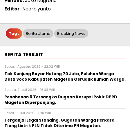
Penulis :
Joko Nugroho
Editor :
Noorbiyanto
Tag :
Berita Utama
Breaking News
BERITA TERKAIT
Sabtu, 1 Agustus 2026 - 22:02 WIB
Tak Kunjung Bayar Hutang 70 Juta, Puluhan Warga
Desa Soco Kabupaten Magetan Geruduk Rumah Warga.
Selasa, 21 Juli 2026 - 16:38 WIB
Penahanan 6 Tersangka Dugaan Korupsi Pokir DPRD
Magetan Diperpanjang.
Sabtu, 18 Juli 2026 - 11:18 WIB
Terganjal Legal Standing, Gugatan Warga Perkara
Tiang Listrik PLN Tidak Diterima PN Magetan.