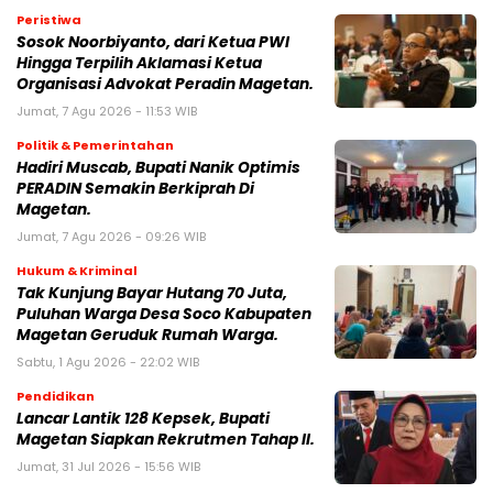
Peristiwa
Sosok Noorbiyanto, dari Ketua PWI
Hingga Terpilih Aklamasi Ketua
Organisasi Advokat Peradin Magetan.
Jumat, 7 Agu 2026 - 11:53 WIB
Politik & Pemerintahan
Hadiri Muscab, Bupati Nanik Optimis
PERADIN Semakin Berkiprah Di
Magetan.
Jumat, 7 Agu 2026 - 09:26 WIB
Hukum & Kriminal
Tak Kunjung Bayar Hutang 70 Juta,
Puluhan Warga Desa Soco Kabupaten
Magetan Geruduk Rumah Warga.
Sabtu, 1 Agu 2026 - 22:02 WIB
Pendidikan
Lancar Lantik 128 Kepsek, Bupati
Magetan Siapkan Rekrutmen Tahap II.
Jumat, 31 Jul 2026 - 15:56 WIB