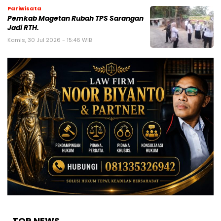
Pariwisata
Pemkab Magetan Rubah TPS Sarangan
Jadi RTH.
Kamis, 30 Jul 2026 - 15:46 WIB
TOP NEWS