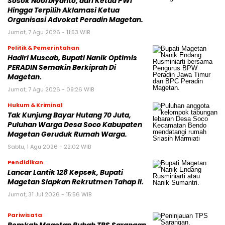
Sosok Noorbiyanto, dari Ketua PWI
Hingga Terpilih Aklamasi Ketua
Organisasi Advokat Peradin Magetan.
Jumat, 7 Agu 2026 - 11:53 WIB
Politik & Pemerintahan
Hadiri Muscab, Bupati Nanik Optimis
PERADIN Semakin Berkiprah Di
Magetan.
Jumat, 7 Agu 2026 - 09:26 WIB
Hukum & Kriminal
Tak Kunjung Bayar Hutang 70 Juta,
Puluhan Warga Desa Soco Kabupaten
Magetan Geruduk Rumah Warga.
Sabtu, 1 Agu 2026 - 22:02 WIB
Pendidikan
Lancar Lantik 128 Kepsek, Bupati
Magetan Siapkan Rekrutmen Tahap II.
Jumat, 31 Jul 2026 - 15:56 WIB
Pariwisata