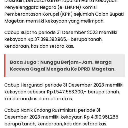
Disisi lain, berdasarkan e-Laporan Harta Kekayaan
Penyelenggara Negara (e-LHKPN) Komisi
Pemberantasan Korupsi (KPK) sejumlah Calon Bupati
Magetan memiliki kekayaan yang melimpah.
Cabup Sujatno periode 31 Desember 2023 memiliki
kekayaan Rp.37.399.393.965,- berupa tanah,
kendaraan, kas dan setara kas.
Baca Juga :
Nunggu Berjam-Jam, Warga
Kecewa Gagal Mengadu Ke DPRD Magetan.
Cabup Hergunadi periode 31 Desember 2023 memiliki
kekayaan sebesar Rp.1.547.553.300,- berupa tanah,
kendaraan,kas dan setara kas.
Cabup Nanik Endang Rusminiarti periode 31
Desember 2023 memiliki kekayaan Rp.4.310.961.285
berupa tanah, kendaraan, kas dan setara kas.