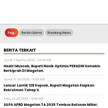
Tag :
Berita Utama
Breaking News
BERITA TERKAIT
Jumat, 7 Agustus 2026 - 09:26 WIB
Hadiri Muscab, Bupati Nanik Optimis PERADIN Semakin
Berkiprah Di Magetan.
Jumat, 31 Juli 2026 - 15:56 WIB
Lancar Lantik 128 Kepsek, Bupati Magetan Siapkan
Rekrutmen Tahap II.
Rabu, 29 Juli 2026 - 15:48 WIB
SiLPA APBD Magetan TA 2025 Tembus Ratusan Miliar.