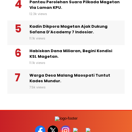
Pantau Perolehan Suara Pilkada Magetan
Via Laman KPU.
12.3k views
Kadin Dikpora Magetan Ajak Dukung
Safana D’Academy 7 Indosiar.
11.1k views
Habiskan Dana Miliaran, Begini Kondisi
KSL Magetan.
11.1k views
Warga Desa Malang Maospati Tuntut
Kades Mundur.
7.5k views