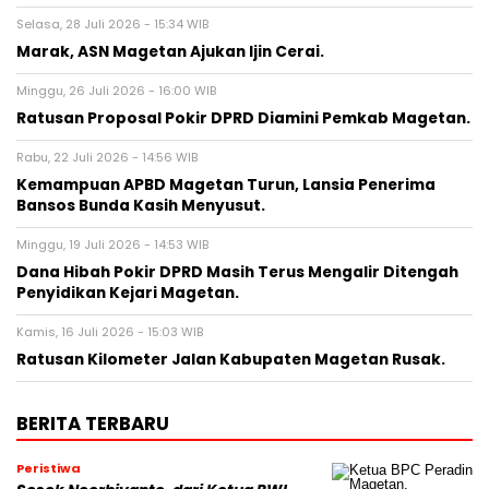
Selasa, 28 Juli 2026 - 15:34 WIB
Marak, ASN Magetan Ajukan Ijin Cerai.
Minggu, 26 Juli 2026 - 16:00 WIB
Ratusan Proposal Pokir DPRD Diamini Pemkab Magetan.
Rabu, 22 Juli 2026 - 14:56 WIB
Kemampuan APBD Magetan Turun, Lansia Penerima
Bansos Bunda Kasih Menyusut.
Minggu, 19 Juli 2026 - 14:53 WIB
Dana Hibah Pokir DPRD Masih Terus Mengalir Ditengah
Penyidikan Kejari Magetan.
Kamis, 16 Juli 2026 - 15:03 WIB
Ratusan Kilometer Jalan Kabupaten Magetan Rusak.
BERITA TERBARU
Peristiwa