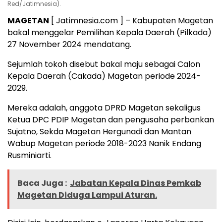
Red/Jatimnesia).
MAGETAN
[ Jatimnesia.com ] – Kabupaten Magetan
bakal menggelar Pemilihan Kepala Daerah (Pilkada)
27 November 2024 mendatang.
Sejumlah tokoh disebut bakal maju sebagai Calon
Kepala Daerah (Cakada) Magetan periode 2024-
2029.
Mereka adalah, anggota DPRD Magetan sekaligus
Ketua DPC PDIP Magetan dan pengusaha perbankan
Sujatno, Sekda Magetan Hergunadi dan Mantan
Wabup Magetan periode 2018-2023 Nanik Endang
Rusminiarti.
Baca Juga :
Jabatan Kepala Dinas Pemkab
Magetan Diduga Lampui Aturan.