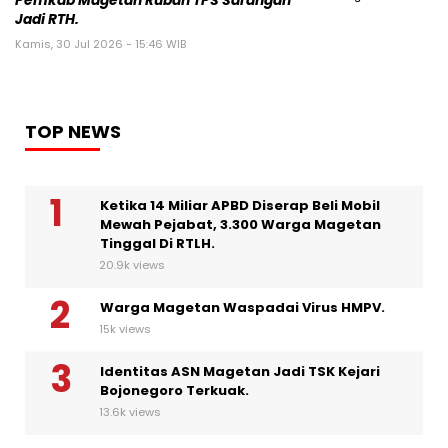
Pemkab Magetan Rubah TPS Sarangan
Jadi RTH.
Kamis, 30 Jul 2026 - 15:46 WIB
TOP NEWS
Ketika 14 Miliar APBD Diserap Beli Mobil
Mewah Pejabat, 3.300 Warga Magetan
Tinggal Di RTLH.
20.9k views
Warga Magetan Waspadai Virus HMPV.
15k views
Identitas ASN Magetan Jadi TSK Kejari
Bojonegoro Terkuak.
13.6k views