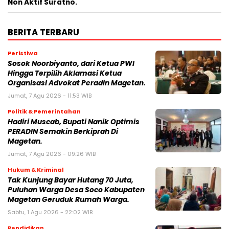
Non Aktif Suratno.
BERITA TERBARU
Peristiwa
Sosok Noorbiyanto, dari Ketua PWI
Hingga Terpilih Aklamasi Ketua
Organisasi Advokat Peradin Magetan.
Jumat, 7 Agu 2026 - 11:53 WIB
Politik & Pemerintahan
Hadiri Muscab, Bupati Nanik Optimis
PERADIN Semakin Berkiprah Di
Magetan.
Jumat, 7 Agu 2026 - 09:26 WIB
Hukum & Kriminal
Tak Kunjung Bayar Hutang 70 Juta,
Puluhan Warga Desa Soco Kabupaten
Magetan Geruduk Rumah Warga.
Sabtu, 1 Agu 2026 - 22:02 WIB
Pendidikan