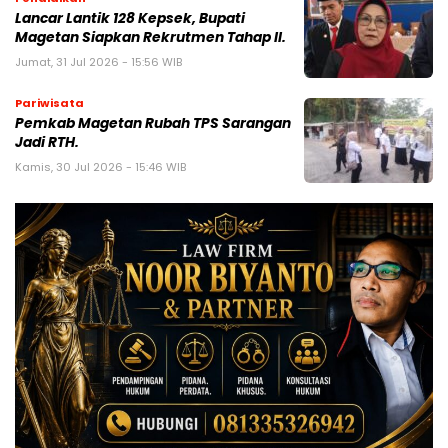
Lancar Lantik 128 Kepsek, Bupati
Magetan Siapkan Rekrutmen Tahap II.
Jumat, 31 Jul 2026 - 15:56 WIB
Pariwisata
Pemkab Magetan Rubah TPS Sarangan
Jadi RTH.
Kamis, 30 Jul 2026 - 15:46 WIB