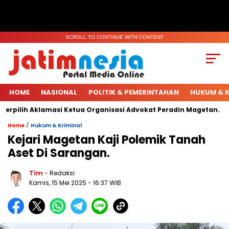
SCROLL TO CONTINUE WITH CONTENT
HOME
NASIONAL
POLITIK & PEMERINTAHAN
HUKUM & K
pilih Aklamasi Ketua Organisasi Advokat Peradin Magetan.
H
/
Home
Hukum & Kriminal
Kejari Magetan Kaji Polemik Tanah
Aset Di Sarangan.
Tim
- Redaksi
Kamis, 15 Mei 2025
- 16:37 WIB