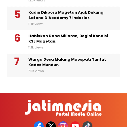
12.3k views
Kadin Dikpora Magetan Ajak Dukung
Safana D’Academy 7 Indosiar.
11.1k views
Habiskan Dana Miliaran, Begini Kondisi
KSL Magetan.
11.1k views
Warga Desa Malang Maospati Tuntut
Kades Mundur.
7.5k views