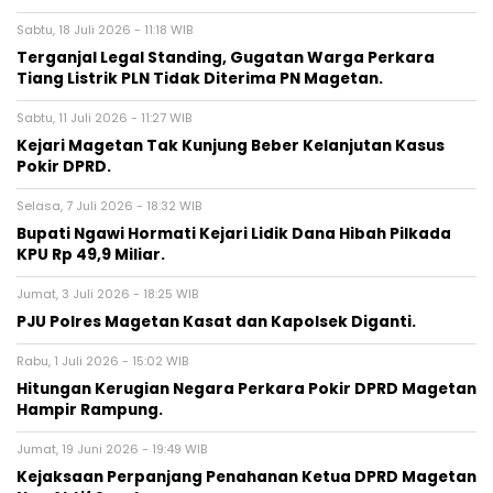
Sabtu, 18 Juli 2026 - 11:18 WIB
Terganjal Legal Standing, Gugatan Warga Perkara
Tiang Listrik PLN Tidak Diterima PN Magetan.
Sabtu, 11 Juli 2026 - 11:27 WIB
Kejari Magetan Tak Kunjung Beber Kelanjutan Kasus
Pokir DPRD.
Selasa, 7 Juli 2026 - 18:32 WIB
Bupati Ngawi Hormati Kejari Lidik Dana Hibah Pilkada
KPU Rp 49,9 Miliar.
Jumat, 3 Juli 2026 - 18:25 WIB
PJU Polres Magetan Kasat dan Kapolsek Diganti.
Rabu, 1 Juli 2026 - 15:02 WIB
Hitungan Kerugian Negara Perkara Pokir DPRD Magetan
Hampir Rampung.
Jumat, 19 Juni 2026 - 19:49 WIB
Kejaksaan Perpanjang Penahanan Ketua DPRD Magetan