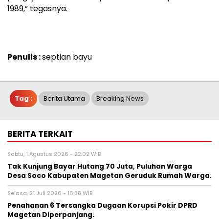
1989,” tegasnya.
Penulis :
septian bayu
Tag :
Berita Utama
Breaking News
BERITA TERKAIT
Sabtu, 1 Agustus 2026 - 22:02 WIB
Tak Kunjung Bayar Hutang 70 Juta, Puluhan Warga
Desa Soco Kabupaten Magetan Geruduk Rumah Warga.
Selasa, 21 Juli 2026 - 16:38 WIB
Penahanan 6 Tersangka Dugaan Korupsi Pokir DPRD
Magetan Diperpanjang.