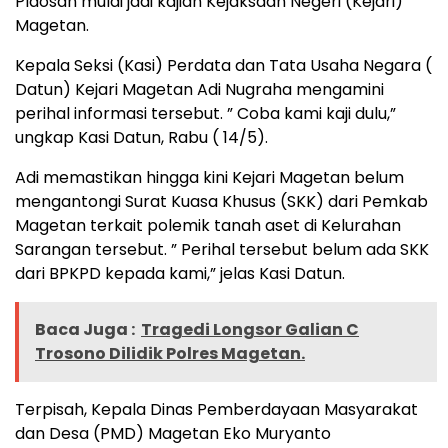
Plaosan mulai jadi kajian Kejaksaan Negeri (Kejari)
Magetan.
Kepala Seksi (Kasi) Perdata dan Tata Usaha Negara (
Datun) Kejari Magetan Adi Nugraha mengamini
perihal informasi tersebut. ” Coba kami kaji dulu,”
ungkap Kasi Datun, Rabu ( 14/5).
Adi memastikan hingga kini Kejari Magetan belum
mengantongi Surat Kuasa Khusus (SKK) dari Pemkab
Magetan terkait polemik tanah aset di Kelurahan
Sarangan tersebut. ” Perihal tersebut belum ada SKK
dari BPKPD kepada kami,” jelas Kasi Datun.
Baca Juga :
Tragedi Longsor Galian C
Trosono Dilidik Polres Magetan.
Terpisah, Kepala Dinas Pemberdayaan Masyarakat
dan Desa (PMD) Magetan Eko Muryanto