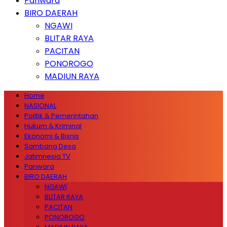
Pariwara
BIRO DAERAH
NGAWI
BLITAR RAYA
PACITAN
PONOROGO
MADIUN RAYA
Home
NASIONAL
Politik & Pemerintahan
Hukum & Kriminal
Ekonomi & Bisnis
Sambang Desa
Jatimnesia TV
Pariwara
BIRO DAERAH
NGAWI
BLITAR RAYA
PACITAN
PONOROGO