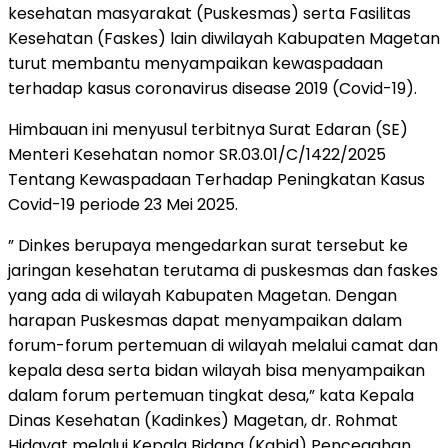
kesehatan masyarakat (Puskesmas) serta Fasilitas
Kesehatan (Faskes) lain diwilayah Kabupaten Magetan
turut membantu menyampaikan kewaspadaan
terhadap kasus coronavirus disease 2019 (Covid-19).
Himbauan ini menyusul terbitnya Surat Edaran (SE)
Menteri Kesehatan nomor SR.03.01/C/1422/2025
Tentang Kewaspadaan Terhadap Peningkatan Kasus
Covid-19 periode 23 Mei 2025.
” Dinkes berupaya mengedarkan surat tersebut ke
jaringan kesehatan terutama di puskesmas dan faskes
yang ada di wilayah Kabupaten Magetan. Dengan
harapan Puskesmas dapat menyampaikan dalam
forum-forum pertemuan di wilayah melalui camat dan
kepala desa serta bidan wilayah bisa menyampaikan
dalam forum pertemuan tingkat desa,” kata Kepala
Dinas Kesehatan (Kadinkes) Magetan, dr. Rohmat
Hidayat melalui Kepala Bidang (Kabid) Pencegahan