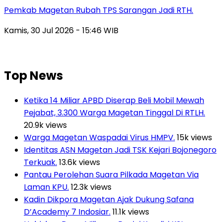
Pemkab Magetan Rubah TPS Sarangan Jadi RTH.
Kamis, 30 Jul 2026 - 15:46 WIB
Top News
Ketika 14 Miliar APBD Diserap Beli Mobil Mewah
Pejabat, 3.300 Warga Magetan Tinggal Di RTLH.
20.9k views
Warga Magetan Waspadai Virus HMPV.
15k views
Identitas ASN Magetan Jadi TSK Kejari Bojonegoro
Terkuak.
13.6k views
Pantau Perolehan Suara Pilkada Magetan Via
Laman KPU.
12.3k views
Kadin Dikpora Magetan Ajak Dukung Safana
D’Academy 7 Indosiar.
11.1k views