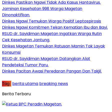
Dinkes Pastikan Ngawi Tidak Ada Kasus Hantavirus.
Jaminan Kesehatan 998 Warga Magetan
Dinonaktifkan.
Dinkes Ngawi Temukan Warga Positif Leptospirosis
Dinkes Ngawi Komitmen Tekan Kematian Ibu dan Bayi.
RSUD dr. Sayidiman Magetan Ingatkan Warga Rutin
Cek Kesehatan Jantung.
Dinkes Magetan Temukan Ratusan Mamin Tak Layak
Konsumsi
RSUD dr. Sayidiman Magetan Datangkan Alat
Pendeteksi Tumor Paru.
Dinkes Pacitan Awasi Peredaran Pangan Dan Takjil.
Tag :
berita utama
breaking news
Berita Terbaru