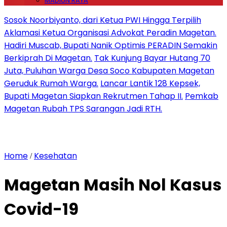
MADIUN RAYA
Sosok Noorbiyanto, dari Ketua PWI Hingga Terpilih
Aklamasi Ketua Organisasi Advokat Peradin Magetan.
Hadiri Muscab, Bupati Nanik Optimis PERADIN Semakin
Berkiprah Di Magetan.
Tak Kunjung Bayar Hutang 70
Juta, Puluhan Warga Desa Soco Kabupaten Magetan
Geruduk Rumah Warga.
Lancar Lantik 128 Kepsek,
Bupati Magetan Siapkan Rekrutmen Tahap II.
Pemkab
Magetan Rubah TPS Sarangan Jadi RTH.
Home
Kesehatan
/
Magetan Masih Nol Kasus
Covid-19