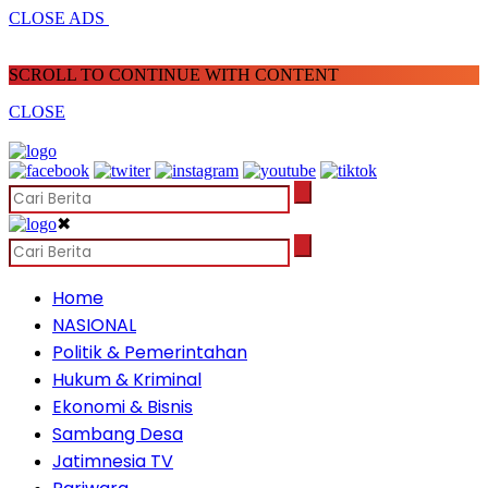
CLOSE ADS
SCROLL TO CONTINUE WITH CONTENT
CLOSE
✖
Home
NASIONAL
Politik & Pemerintahan
Hukum & Kriminal
Ekonomi & Bisnis
Sambang Desa
Jatimnesia TV