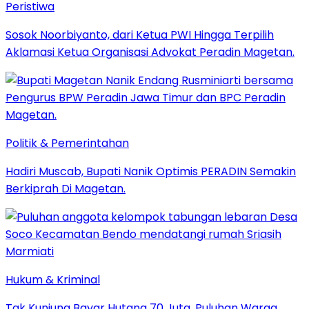
Peristiwa
Sosok Noorbiyanto, dari Ketua PWI Hingga Terpilih
Aklamasi Ketua Organisasi Advokat Peradin Magetan.
Politik & Pemerintahan
Hadiri Muscab, Bupati Nanik Optimis PERADIN Semakin
Berkiprah Di Magetan.
Hukum & Kriminal
Tak Kunjung Bayar Hutang 70 Juta, Puluhan Warga