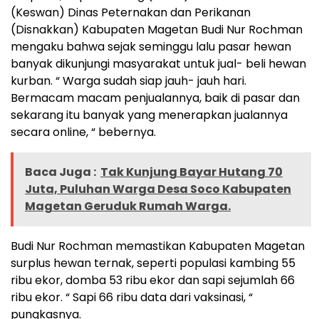
(Keswan) Dinas Peternakan dan Perikanan
(Disnakkan) Kabupaten Magetan Budi Nur Rochman
mengaku bahwa sejak seminggu lalu pasar hewan
banyak dikunjungi masyarakat untuk jual- beli hewan
kurban. “ Warga sudah siap jauh- jauh hari.
Bermacam macam penjualannya, baik di pasar dan
sekarang itu banyak yang menerapkan jualannya
secara online, “ bebernya.
Baca Juga :
Tak Kunjung Bayar Hutang 70
Juta, Puluhan Warga Desa Soco Kabupaten
Magetan Geruduk Rumah Warga.
Budi Nur Rochman memastikan Kabupaten Magetan
surplus hewan ternak, seperti populasi kambing 55
ribu ekor, domba 53 ribu ekor dan sapi sejumlah 66
ribu ekor. “ Sapi 66 ribu data dari vaksinasi, “
pungkasnya.