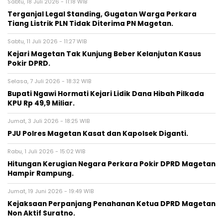
Sabtu, 18 Juli 2026 - 11:18 WIB
Terganjal Legal Standing, Gugatan Warga Perkara
Tiang Listrik PLN Tidak Diterima PN Magetan.
Sabtu, 11 Juli 2026 - 11:27 WIB
Kejari Magetan Tak Kunjung Beber Kelanjutan Kasus
Pokir DPRD.
Selasa, 7 Juli 2026 - 18:32 WIB
Bupati Ngawi Hormati Kejari Lidik Dana Hibah Pilkada
KPU Rp 49,9 Miliar.
Jumat, 3 Juli 2026 - 18:25 WIB
PJU Polres Magetan Kasat dan Kapolsek Diganti.
Rabu, 1 Juli 2026 - 15:02 WIB
Hitungan Kerugian Negara Perkara Pokir DPRD Magetan
Hampir Rampung.
Jumat, 19 Juni 2026 - 19:49 WIB
Kejaksaan Perpanjang Penahanan Ketua DPRD Magetan
Non Aktif Suratno.