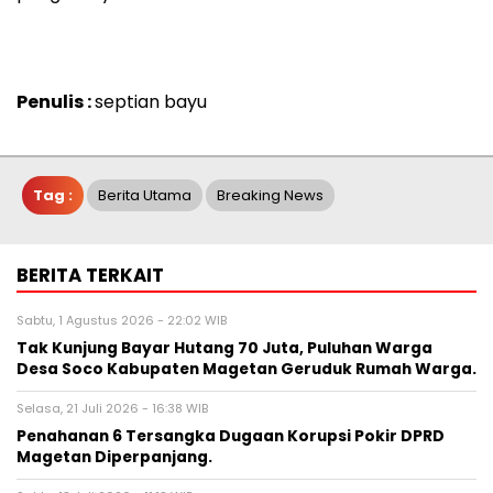
Penulis :
septian bayu
Tag :
Berita Utama
Breaking News
BERITA TERKAIT
Sabtu, 1 Agustus 2026 - 22:02 WIB
Tak Kunjung Bayar Hutang 70 Juta, Puluhan Warga
Desa Soco Kabupaten Magetan Geruduk Rumah Warga.
Selasa, 21 Juli 2026 - 16:38 WIB
Penahanan 6 Tersangka Dugaan Korupsi Pokir DPRD
Magetan Diperpanjang.