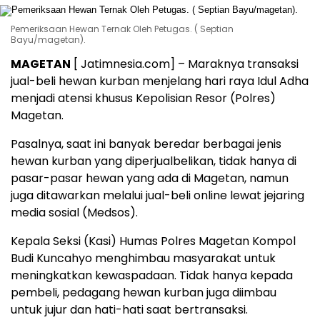
Pemeriksaan Hewan Ternak Oleh Petugas. ( Septian
Bayu/magetan).
MAGETAN
[ Jatimnesia.com] – Maraknya transaksi
jual-beli hewan kurban menjelang hari raya Idul Adha
menjadi atensi khusus Kepolisian Resor (Polres)
Magetan.
Pasalnya, saat ini banyak beredar berbagai jenis
hewan kurban yang diperjualbelikan, tidak hanya di
pasar-pasar hewan yang ada di Magetan, namun
juga ditawarkan melalui jual-beli online lewat jejaring
media sosial (Medsos).
Kepala Seksi (Kasi) Humas Polres Magetan Kompol
Budi Kuncahyo menghimbau masyarakat untuk
meningkatkan kewaspadaan. Tidak hanya kepada
pembeli, pedagang hewan kurban juga diimbau
untuk jujur dan hati-hati saat bertransaksi.