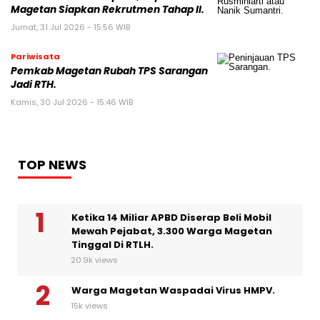
Magetan Siapkan Rekrutmen Tahap II.
Jumat, 31 Jul 2026 - 15:56 WIB
Pariwisata
Pemkab Magetan Rubah TPS Sarangan
Jadi RTH.
Kamis, 30 Jul 2026 - 15:46 WIB
TOP NEWS
Ketika 14 Miliar APBD Diserap Beli Mobil
Mewah Pejabat, 3.300 Warga Magetan
Tinggal Di RTLH.
20.9k views
Warga Magetan Waspadai Virus HMPV.
15k views