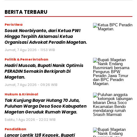
BERITA TERBARU
Peristiwa
Sosok Noorbiyanto, dari Ketua PWI
Hingga Terpilih Aklamasi Ketua
Organisasi Advokat Peradin Magetan.
Jumat, 7 Agu 2026 - 11:53 WIB
Politik & Pemerintahan
Hadiri Muscab, Bupati Nanik Optimis
PERADIN Semakin Berkiprah Di
Magetan.
Jumat, 7 Agu 2026 - 09:26 WIB
Hukum & Kriminal
Tak Kunjung Bayar Hutang 70 Juta,
Puluhan Warga Desa Soco Kabupaten
Magetan Geruduk Rumah Warga.
Sabtu, 1 Agu 2026 - 22:02 WIB
Pendidikan
Lancar Lantik 128 Kepsek, Bupati