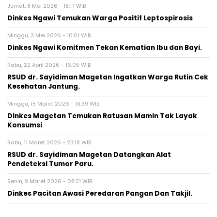
Jumat, 8 Mei 2026 - 18:17 WIB
Dinkes Ngawi Temukan Warga Positif Leptospirosis
Minggu, 3 Mei 2026 - 10:01 WIB
Dinkes Ngawi Komitmen Tekan Kematian Ibu dan Bayi.
Rabu, 22 April 2026 - 16:05 WIB
RSUD dr. Sayidiman Magetan Ingatkan Warga Rutin Cek
Kesehatan Jantung.
Minggu, 15 Maret 2026 - 13:39 WIB
Dinkes Magetan Temukan Ratusan Mamin Tak Layak
Konsumsi
Rabu, 11 Maret 2026 - 23:18 WIB
RSUD dr. Sayidiman Magetan Datangkan Alat
Pendeteksi Tumor Paru.
Senin, 9 Maret 2026 - 08:21 WIB
Dinkes Pacitan Awasi Peredaran Pangan Dan Takjil.