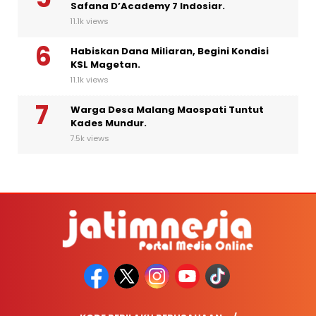
Safana D’Academy 7 Indosiar.
11.1k views
Habiskan Dana Miliaran, Begini Kondisi
KSL Magetan.
11.1k views
Warga Desa Malang Maospati Tuntut
Kades Mundur.
7.5k views