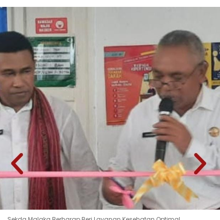
Sekda Malaka Berharap Beri Layanan Kesehatan Optimal.