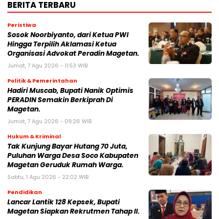
BERITA TERBARU
Peristiwa
Sosok Noorbiyanto, dari Ketua PWI
Hingga Terpilih Aklamasi Ketua
Organisasi Advokat Peradin Magetan.
Jumat, 7 Agu 2026 - 11:53 WIB
Politik & Pemerintahan
Hadiri Muscab, Bupati Nanik Optimis
PERADIN Semakin Berkiprah Di
Magetan.
Jumat, 7 Agu 2026 - 09:26 WIB
Hukum & Kriminal
Tak Kunjung Bayar Hutang 70 Juta,
Puluhan Warga Desa Soco Kabupaten
Magetan Geruduk Rumah Warga.
Sabtu, 1 Agu 2026 - 22:02 WIB
Pendidikan
Lancar Lantik 128 Kepsek, Bupati
Magetan Siapkan Rekrutmen Tahap II.