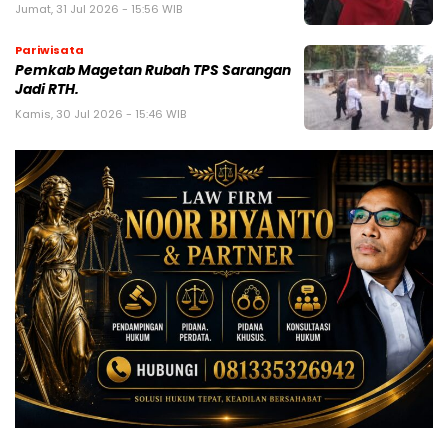
Jumat, 31 Jul 2026 - 15:56 WIB
Pariwisata
Pemkab Magetan Rubah TPS Sarangan
Jadi RTH.
Kamis, 30 Jul 2026 - 15:46 WIB