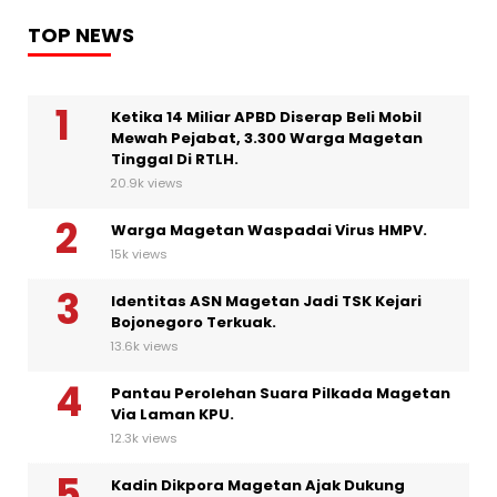
TOP NEWS
Ketika 14 Miliar APBD Diserap Beli Mobil
Mewah Pejabat, 3.300 Warga Magetan
Tinggal Di RTLH.
20.9k views
Warga Magetan Waspadai Virus HMPV.
15k views
Identitas ASN Magetan Jadi TSK Kejari
Bojonegoro Terkuak.
13.6k views
Pantau Perolehan Suara Pilkada Magetan
Via Laman KPU.
12.3k views
Kadin Dikpora Magetan Ajak Dukung