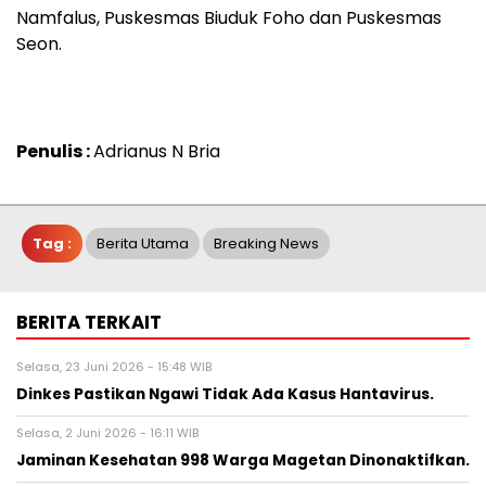
Namfalus, Puskesmas Biuduk Foho dan Puskesmas
Seon.
Penulis :
Adrianus N Bria
Tag :
Berita Utama
Breaking News
BERITA TERKAIT
Selasa, 23 Juni 2026 - 15:48 WIB
Dinkes Pastikan Ngawi Tidak Ada Kasus Hantavirus.
Selasa, 2 Juni 2026 - 16:11 WIB
Jaminan Kesehatan 998 Warga Magetan Dinonaktifkan.